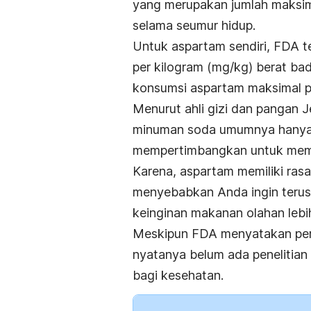
yang merupakan jumlah maksim
selama seumur hidup.
Untuk aspartam sendiri, FDA 
per kilogram (mg/kg) berat ba
konsumsi aspartam maksimal pe
Menurut ahli gizi dan pangan 
minuman soda umumnya hanya
mempertimbangkan untuk mem
Karena, aspartam memiliki rasa
menyebabkan Anda ingin teru
keinginan makanan olahan lebi
Meskipun FDA menyatakan pema
nyatanya belum ada penelitia
bagi kesehatan.