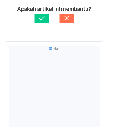
Apakah artikel ini membantu?
Iklan