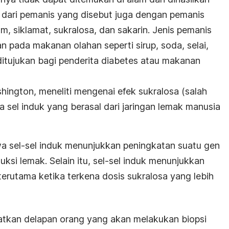
h dari pemanis yang disebut juga dengan pemanis
am, siklamat, sukralosa, dan sakarin. Jenis pemanis
an pada makanan olahan seperti sirup, soda, selai,
itujukan bagi penderita diabetes atau makanan
shington, meneliti mengenai efek sukralosa (salah
a sel induk yang berasal dari jaringan lemak manusia
a sel-sel induk menunjukkan peningkatan suatu gen
ksi lemak. Selain itu, sel-sel induk menunjukkan
erutama ketika terkena dosis sukralosa yang lebih
ibatkan delapan orang yang akan melakukan biopsi