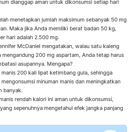
um dianggap aman untuk dikonsumsi setiap hari
telah menetapkan jumlah maksimum sebanyak 50 mg
dan. Maka jika Anda memiliki berat badan 50 kg,
r hari adalah 2.500 mg.
Jennifer McDaniel mengatakan, walau satu kaleng
 mengandung 200 mg aspartam, Anda tetap harus
batasi asupannya. Mengapa?
 manis 200 kali lipat ketimbang gula, sehingga
s mengonsumsi minuman manis dan meningkatkan
h banyak.
nis rendah kalori ini aman untuk dikonsumsi,
n yang sepenuhnya mengetahui efek jangka panjang