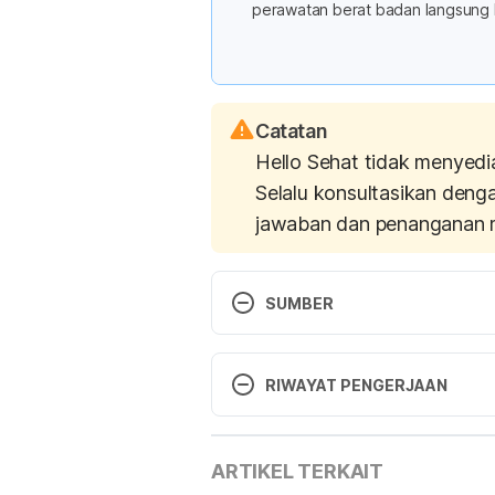
perawatan berat badan langsung 
Catatan
Hello Sehat tidak menyedi
Selalu konsultasikan deng
jawaban dan penanganan 
SUMBER
Artificial Sweeteners May Encou
RIWAYAT PENGERJAAN
http://www.healthline.com/heal
Versi Terbaru
Accessed 03/05/2017.
ARTIKEL TERKAIT
18/12/2020