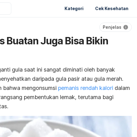
Kategori
Cek Kesehatan
Penjelas
s Buatan Juga Bisa Bikin
nti gula saat ini sangat diminati oleh banyak
menyehatkan daripada gula pasir atau gula merah.
an bahwa mengonsumsi
pemanis rendah kalori
dalam
erangsang pembentukan lemak, terutama bagi
tas.