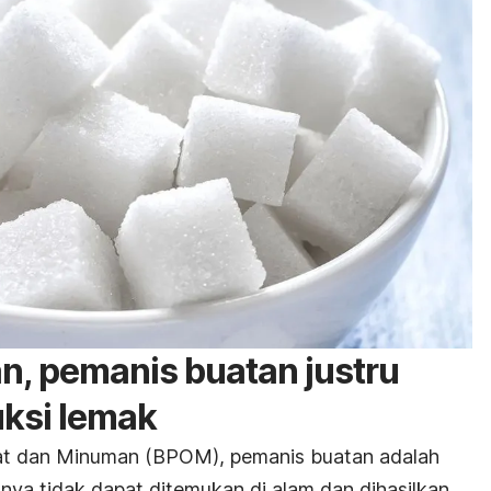
an, pemanis buatan justru
ksi lemak
t dan Minuman (BPOM), pemanis buatan adalah
nya tidak dapat ditemukan di alam dan dihasilkan