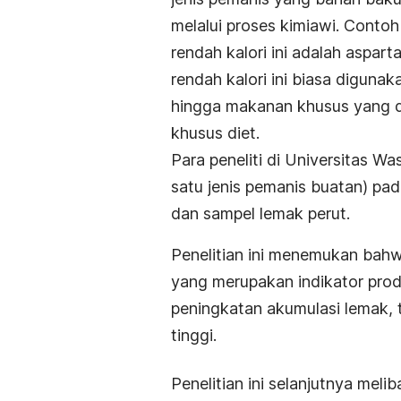
melalui proses kimiawi. Conto
rendah kalori ini adalah aspart
rendah kalori ini biasa digunak
hingga makanan khusus yang d
khusus diet.
Para peneliti di Universitas Wa
satu jenis pemanis buatan) pad
dan sampel lemak perut.
Penelitian ini menemukan bahw
yang merupakan indikator produ
peningkatan akumulasi lemak, t
tinggi.
Penelitian ini selanjutnya mel