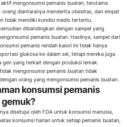
i aktif mengonsumsi pemanis buatan, terutama
 orang diantaranya menderita obesitas, dan empat
n tidak memiliki kondisi medis tertentu.
, kemudian dibandingkan dengan sampel yang
 mengonsumsi pemanis buatan. Hasilnya, sampel dari
onsumsi pemanis rendah kalori ini tidak hanya
portasi glukosa ke dalam sel, tetapi mereka juga
 gen yang terkait dengan produksi lemak.
tidak mengonsumsi pemanis buatan tidak
 dengan orang yang mengonsumsi pemanis buatan.
aman konsumsi pemanis
k gemuk?
nya disetujui oleh FDA untuk konsumsi manusia,
tas konsumsi harian untuk setiap pemanis buatan,