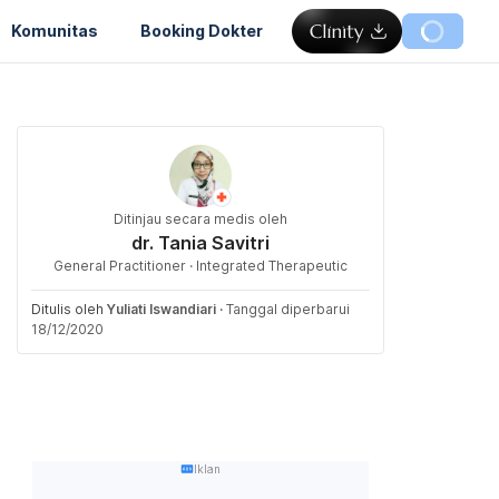
Komunitas
Booking Dokter
Ditinjau secara medis oleh
dr. Tania Savitri
General Practitioner · Integrated Therapeutic
Ditulis oleh
Yuliati Iswandiari
·
Tanggal diperbarui
18/12/2020
Iklan