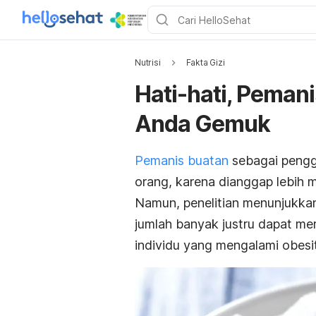
Nutrisi
Fakta Gizi
Hati-hati, Pemani
Anda Gemuk
Pemanis buatan
sebagai pengga
orang, karena dianggap lebih 
Namun, penelitian menunjukk
jumlah banyak justru dapat m
individu yang mengalami obesi