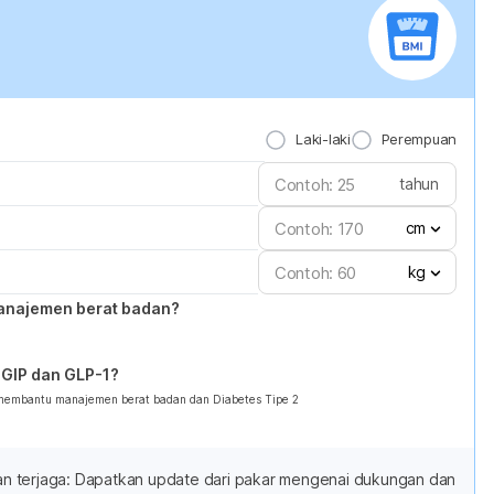
Laki-laki
Perempuan
tahun
cm
kg
anajemen berat badan?
GIP dan GLP-1?
 membantu manajemen berat badan dan Diabetes Tipe 2
adan terjaga: Dapatkan update dari pakar mengenai dukungan dan