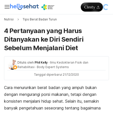
Nutrisi
Tips Berat Badan Turun
4 Pertanyaan yang Harus
Ditanyakan ke Diri Sendiri
Sebelum Menjalani Diet
Ditulis oleh
Phil Kelly
·
Ilmu Kedokteran Fisik dan
Rehabilitasi
·
Body Expert Systems
Tanggal diperbarui 21/12/2020
Cara menurunkan berat badan yang ampuh bukan
dengan mengurangi porsi makanan, tetapi dengan
konsisten menjalani hidup sehat. Selain itu, semakin
banyak pengetahuan seseorang tentang bagaimana