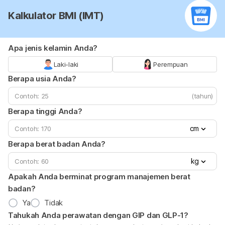
Kalkulator BMI (IMT)
Apa jenis kelamin Anda?
Laki-laki
Perempuan
Berapa usia Anda?
(tahun)
Berapa tinggi Anda?
cm
Berapa berat badan Anda?
kg
Apakah Anda berminat program manajemen berat
badan?
Ya
Tidak
Tahukah Anda perawatan dengan GIP dan GLP-1?