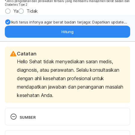
*Jenis pengobatan dan perawatan terbaru yang membantu manajemen berat badan dan
Diabetes Tipe 2
Ya
Tidak
Ikuti terus infonya agar berat badan terjaga: Dapatkan update
dari pakar mengenai dukungan dan perawatan berat badan
Hitung
langsung ke inbox Anda.
Catatan
Hello Sehat tidak menyediakan saran medis,
diagnosis, atau perawatan. Selalu konsultasikan
dengan ahli kesehatan profesional untuk
mendapatkan jawaban dan penanganan masalah
kesehatan Anda.
SUMBER