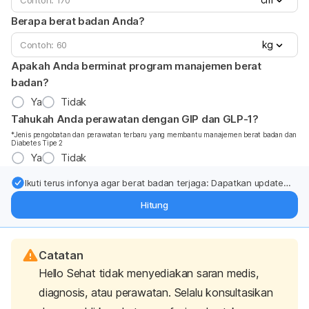
Berapa berat badan Anda?
kg
Apakah Anda berminat program manajemen berat
badan?
Ya
Tidak
Tahukah Anda perawatan dengan GIP dan GLP-1?
*Jenis pengobatan dan perawatan terbaru yang membantu manajemen berat badan dan
Diabetes Tipe 2
Ya
Tidak
Ikuti terus infonya agar berat badan terjaga: Dapatkan update
dari pakar mengenai dukungan dan perawatan berat badan
Hitung
langsung ke inbox Anda.
Catatan
Hello Sehat tidak menyediakan saran medis,
diagnosis, atau perawatan. Selalu konsultasikan