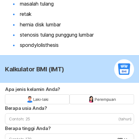
masalah tulang
retak
hernia disk lumbar
stenosis tulang punggung lumbar
spondylolisthesis
Kalkulator BMI (IMT)
Apa jenis kelamin Anda?
Laki-laki
Perempuan
Berapa usia Anda?
(tahun)
Berapa tinggi Anda?
cm