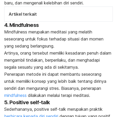
baru, dan mengenali kelebihan diri sendiri.
Artikel terkait
4.
Mindfulness
Mindfulness
merupakan meditasi yang melatih
seseorang untuk fokus terhadap situasi dan momen
yang sedang berlangsung.
Artinya, orang tersebut memiliki kesadaran penuh dalam
mengambil tindakan, berperilaku, dan menghadapi
segala sesuatu yang ada di sekitarnya.
Penerapan metode ini dapat membantu seseorang
untuk memiliki konsep yang lebih baik tentang dirinya
sendiri dan mengurangi stres. Biasanya, penerapan
mindfulness
dilakukan melalui terapi meditasi.
5.
Positive self-talk
Sederhananya,
positive self-talk
merupakan praktik
berbicara kepada diri sendiri
dengan tujuan yang positif.