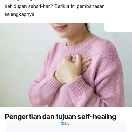
kehidupan sehari-hari? Berikut ini pembahasan
selengkapnya.
Pengertian dan tujuan
self-healing
Iklan