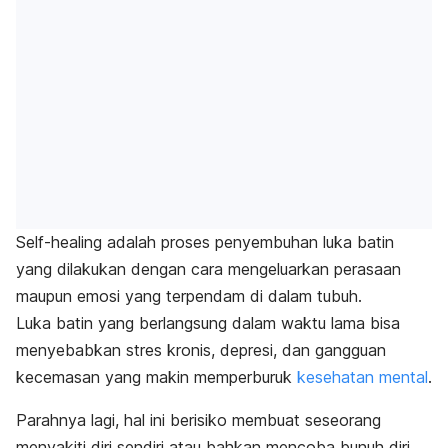
Self-healing
adalah proses penyembuhan luka batin
yang dilakukan dengan cara mengeluarkan perasaan
maupun emosi yang terpendam di dalam tubuh.
Luka batin yang berlangsung dalam waktu lama bisa
menyebabkan stres kronis, depresi, dan gangguan
kecemasan yang makin memperburuk
kesehatan mental
.
Parahnya lagi, hal ini berisiko membuat seseorang
menyakiti diri sendiri atau bahkan mencoba bunuh diri.