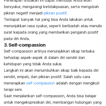
Penerapan tindakan ini dapat membuat Anda lebih
bersyukur, mengurangi ketidakpuasan, serta mengubah
pikiran negatif menjadi
pikiran positif
.
Terdapat banyak hal yang bisa Anda lakukan untuk
menunjukkan rasa syukur, seperti beribadah atau menulis
surat kepada orang yang memberikan pengaruh positif
pada diri Anda.
3.
Self-compassion
Self-compassion
artinya menunjukkan sikap terbuka
terhadap aspek-aspek di dalam diri sendiri dan
kehidupan yang tidak Anda sukai.
Langkah ini akan menumbuhkan sikap baik kepada diri
sendiri, empati, dan pikiran positif. Salah satu cara
menerapkan
self-compassion
adalah dengan mengikuti
terapi seni.
Saat menjalankan
self-compassion
, Anda bisa belajar
untuk mengekspresikan diri, membangun hubungan yang