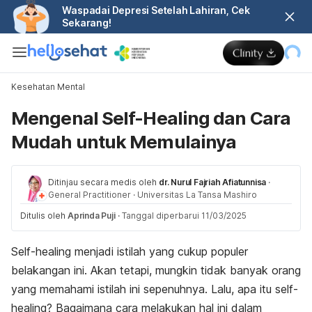
Waspadai Depresi Setelah Lahiran, Cek
Sekarang!
Kesehatan Mental
Mengenal Self-Healing dan Cara
Mudah untuk Memulainya
Ditinjau secara medis oleh
dr. Nurul Fajriah Afiatunnisa
·
General Practitioner
·
Universitas La Tansa Mashiro
Ditulis oleh
Aprinda Puji
·
Tanggal diperbarui 11/03/2025
Self-healing
menjadi istilah yang cukup populer
belakangan ini. Akan tetapi, mungkin tidak banyak orang
yang memahami istilah ini sepenuhnya. Lalu, apa itu
self-
healing
? Bagaimana cara melakukan hal ini dalam