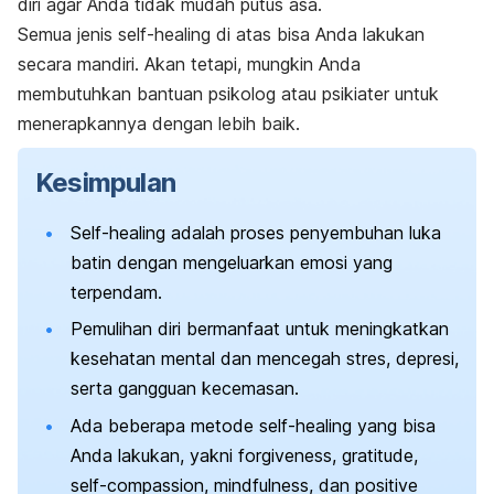
diri agar Anda tidak mudah putus asa.
Semua jenis
self-healing
di atas bisa Anda lakukan
secara mandiri. Akan tetapi, mungkin Anda
membutuhkan bantuan psikolog atau psikiater untuk
menerapkannya dengan lebih baik.
Kesimpulan
Self-healing
adalah proses penyembuhan luka
batin dengan mengeluarkan emosi yang
terpendam.
Pemulihan diri bermanfaat untuk meningkatkan
kesehatan mental dan mencegah stres, depresi,
serta gangguan kecemasan.
Ada beberapa metode
self-healing
yang bisa
Anda lakukan, yakni
forgiveness
,
gratitude
,
self-compassion
,
mindfulness
, dan
positive