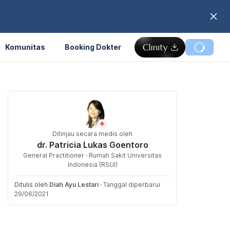
Komunitas
Booking Dokter
Ditinjau secara medis oleh
dr. Patricia Lukas Goentoro
General Practitioner · Rumah Sakit Universitas
Indonesia (RSUI)
Ditulis oleh
Diah Ayu Lestari
·
Tanggal diperbarui
29/06/2021