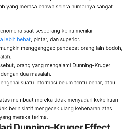
ilah yang merasa bahwa selera humornya sangat
fenomena saat seseorang keliru menilai
a lebih hebat
, pintar, dan superior.
 mungkin mengganggap pendapat orang lain bodoh,
alah.
tersebut, orang yang mengalami Dunning-Kruger
 dengan dua masalah.
ngenai suatu informasi belum tentu benar, atau
atas membuat mereka tidak menyadari kekeliruan
dak berinisiatif mengecek ulang kebenaran atas
i yang mereka terima.
ari Dunning-Kruger Effect