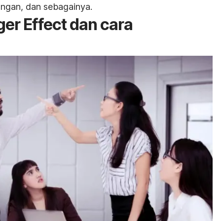
angan, dan sebagainya.
er Effect dan cara