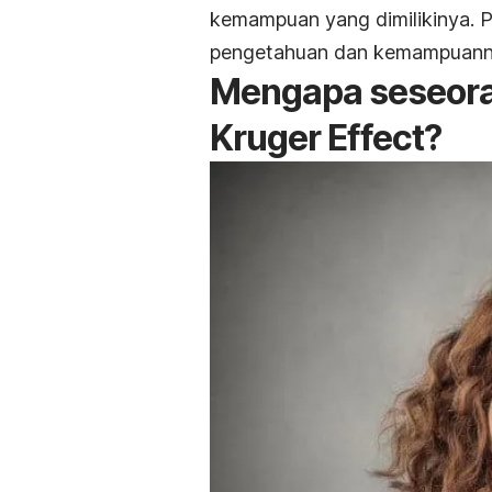
kemampuan yang dimilikinya. 
pengetahuan dan kemampuannya
Mengapa seseora
Kruger
Effect
?