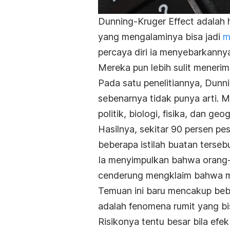
Dunning-Kruger Effect adalah 
yang mengalaminya bisa jadi
m
percaya diri ia menyebarkannya
Mereka pun lebih sulit menerim
Pada satu penelitiannya, Dunn
sebenarnya tidak punya arti. 
politik, biologi, fisika, dan geog
Hasilnya, sekitar 90 persen 
beberapa istilah buatan tersebu
Ia menyimpulkan bahwa orang-
cenderung mengklaim bahwa me
Temuan ini baru mencakup beb
adalah fenomena rumit yang bi
Risikonya tentu besar bila efek 