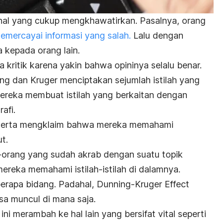
hal yang cukup mengkhawatirkan. Pasalnya, orang
emercayai informasi yang salah.
Lalu dengan
 kepada orang lain.
a kritik karena yakin bahwa opininya selalu benar.
ing dan Kruger menciptakan sejumlah istilah yang
Mereka membuat istilah yang berkaitan dengan
rafi.
peserta mengklaim bahwa mereka memahami
t.
orang yang sudah akrab dengan suatu topik
reka memahami istilah-istilah di dalamnya.
erapa bidang. Padahal, Dunning-Kruger Effect
sa muncul di mana saja.
ini merambah ke hal lain yang bersifat vital seperti