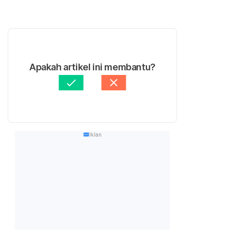
Apakah artikel ini membantu?
Iklan