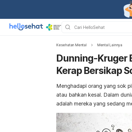
Kesehatan Mental
Mental Lainnya
Dunning-Kruger E
Kerap Bersikap S
Menghadapi orang yang sok p
atau bahkan kesal. Dalam dunia
adalah mereka yang sedang me