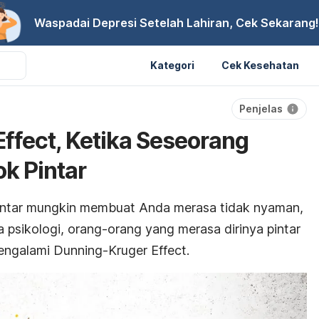
Waspadai Depresi Setelah Lahiran, Cek Sekarang!
Kategori
Cek Kesehatan
Penjelas
ffect, Ketika Seseorang
ok Pintar
intar mungkin membuat Anda merasa tidak nyaman,
 psikologi, orang-orang yang merasa dirinya pintar
ngalami Dunning-Kruger Effect.