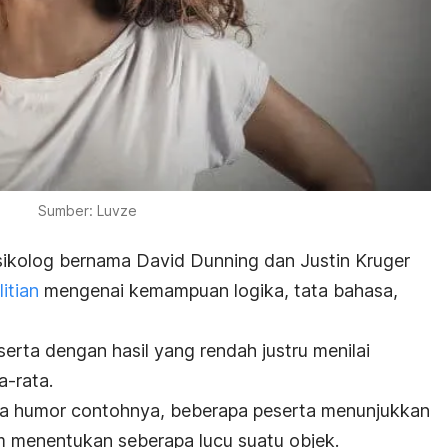
Sumber: Luvze
sikolog bernama David Dunning dan Justin Kruger
itian
mengenai kemampuan logika, tata bahasa,
ta dengan hasil yang rendah justru menilai
-rata.
era humor contohnya, beberapa peserta menunjukkan
menentukan seberapa lucu suatu objek.