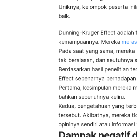
Uniknya, kelompok peserta in
baik.
Dunning-Kruger Effect adalah 
kemampuannya. Mereka
meras
Pada saat yang sama, mereka
tak beralasan, dan seutuhnya s
Berdasarkan hasil penelitian 
Effect sebenarnya berhadapan
Pertama, kesimpulan mereka me
bahkan sepenuhnya keliru.
Kedua, pengetahuan yang terb
tersebut. Akibatnya, mereka ti
opininya sendiri atau informas
Dampak negatif d