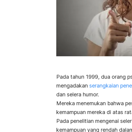
Pada tahun 1999, dua orang p
mengadakan
serangkaian penel
dan selera humor.
Mereka menemukan bahwa peser
kemampuan mereka di atas rata
Pada penelitian mengenai sel
kemampuan yang rendah dalam 