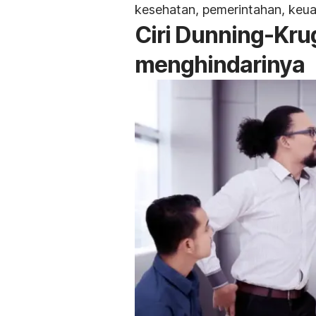
kesehatan, pemerintahan, keu
Ciri Dunning-Krug
menghindarinya