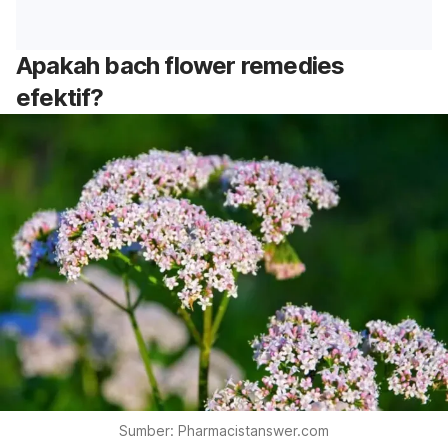
Apakah
bach flower remedies
efektif?
Sumber: Pharmacistanswer.com