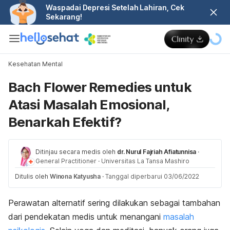
Waspadai Depresi Setelah Lahiran, Cek
Sekarang!
Kesehatan Mental
Bach Flower Remedies untuk
Atasi Masalah Emosional,
Benarkah Efektif?
Ditinjau secara medis oleh
dr. Nurul Fajriah Afiatunnisa
·
General Practitioner
·
Universitas La Tansa Mashiro
Ditulis oleh
Winona Katyusha
·
Tanggal diperbarui 03/06/2022
Perawatan alternatif sering dilakukan sebagai tambahan
dari pendekatan medis untuk menangani
masalah