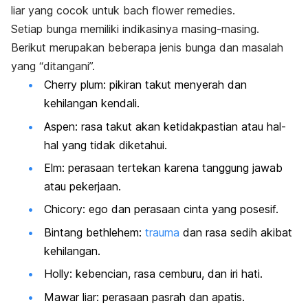
liar yang cocok untuk
bach flower remedies.
Setiap bunga memiliki indikasinya masing-masing.
Berikut merupakan beberapa jenis bunga dan masalah
yang “ditangani”.
Cherry plum
: pikiran takut menyerah dan
kehilangan kendali.
Aspen
: rasa takut akan ketidakpastian atau hal-
hal yang tidak diketahui.
Elm
: perasaan tertekan karena tanggung jawab
atau pekerjaan.
Chicory
: ego dan perasaan cinta yang posesif.
Bintang bethlehem:
trauma
dan rasa sedih akibat
kehilangan.
Holly
: kebencian, rasa cemburu, dan iri hati.
Mawar liar: perasaan pasrah dan apatis.