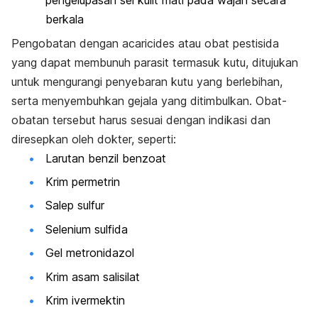
pengelupasan sel kulit mati pada wajah secara
berkala
Pengobatan dengan
acaricides
atau obat pestisida
yang dapat membunuh parasit termasuk kutu, ditujukan
untuk mengurangi penyebaran kutu yang berlebihan,
serta menyembuhkan gejala yang ditimbulkan. Obat-
obatan tersebut harus sesuai dengan indikasi dan
diresepkan oleh dokter, seperti:
Larutan benzil benzoat
Krim permetrin
Salep sulfur
Selenium sulfida
Gel metronidazol
Krim asam salisilat
Krim ivermektin