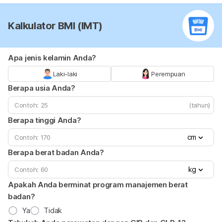
Kalkulator BMI (IMT)
Apa jenis kelamin Anda?
Laki-laki
Perempuan
Berapa usia Anda?
(tahun)
Berapa tinggi Anda?
cm
Berapa berat badan Anda?
kg
Apakah Anda berminat program manajemen berat
badan?
Ya
Tidak