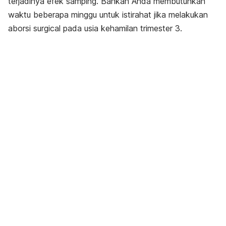
terjadinya efek samping. Bahkan Anda membutuhkan
waktu beberapa minggu untuk istirahat jika melakukan
aborsi surgical pada usia kehamilan trimester 3.