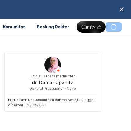
Komunitas
Booking Dokter
Ditinjau secara medis oleh
dr. Damar Upahita
General Practitioner · None
Ditulis oleh
Rr. Bamandhita Rahma Setiaji
·
Tanggal
diperbarui 28/05/2021