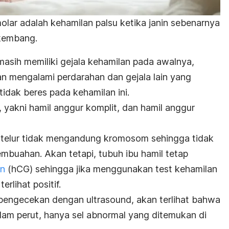
olar adalah kehamilan palsu ketika janin sebenarnya
rkembang.
sih memiliki gejala kehamilan pada awalnya,
n mengalami perdarahan dan gejala lain yang
idak beres pada kehamilan ini.
, yakni hamil anggur komplit, dan hamil anggur
l telur tidak mengandung kromosom sehingga tidak
embuahan. Akan tetapi, tubuh ibu hamil tetap
an
(hCG) sehingga jika menggunakan test kehamilan
rlihat positif.
pengecekan dengan ultrasound, akan terlihat bahwa
dalam perut, hanya sel abnormal yang ditemukan di