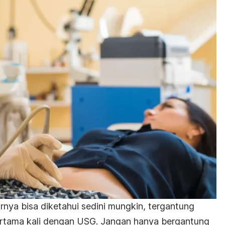
rnya bisa diketahui sedini mungkin, tergantung
rtama kali dengan USG. Jangan hanya bergantung