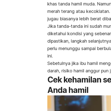
khas tanda hamil muda. Namun
merah terang atau kecoklatan.
jugau biasanya lebih berat dib
Jika tanda-tanda ini sudah munc
diketahui kondisi yang sebenar
dipastikan, langkah selanjutny
perlu menunggu sampai berbul
ini.
Sebetulnya jika ibu hamil me
darah, risiko hamil anggur pun 
Cek kehamilan se
Anda hamil