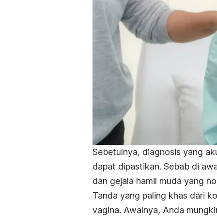
Sebetulnya, diagnosis yang aku
dapat dipastikan. Sebab di awa
dan gejala hamil muda yang nor
Tanda yang paling khas dari ko
vagina. Awalnya, Anda mungkin