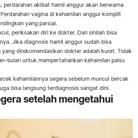
, perdarahan akibat hamil anggur akan berwarna
 Perdarahan vagina di kehamilan anggur komplit
andingkan yang parsial.
ul, periksakan diri ke dokter. Dari sinilah bisa
nya. Jika diagnosis hamil anggur sudah bisa
a yang direkomendasikan dokter adalah kuret. Tidak
an-bulan untuk mempertahankan kehamilan palsu
ngecek kehamilannya segera sebelum muncul bercak
juga bisa langsung terdiagnosis sangat dini.
gera setelah mengetahui