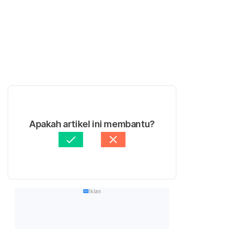
Apakah artikel ini membantu?
Iklan