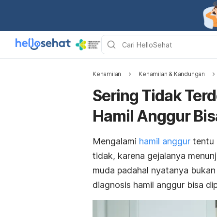
Kehamilan
Kehamilan & Kandungan
Sering Tidak Ter
Hamil Anggur Bis
Mengalami
hamil anggur
tentu
tidak, karena gejalanya menu
muda padahal nyatanya bukan b
diagnosis hamil anggur bisa di