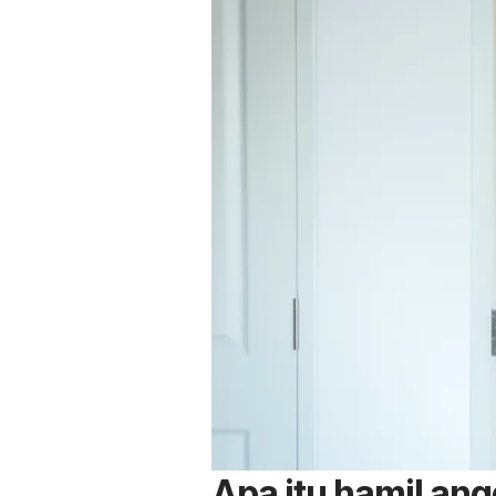
Apa itu hamil an