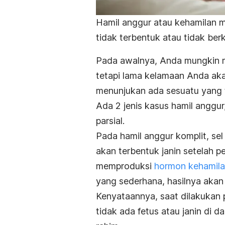
Hamil anggur atau kehamilan m
tidak terbentuk atau tidak be
Pada awalnya, Anda mungkin ma
tetapi lama kelamaan Anda aka
menunjukan ada sesuatu yang t
Ada 2 jenis kasus hamil anggur
parsial.
Pada hamil anggur komplit, se
akan terbentuk janin setelah p
memproduksi
hormon kehamil
yang sederhana, hasilnya akan te
Kenyataannya, saat dilakukan 
tidak ada fetus atau janin di 