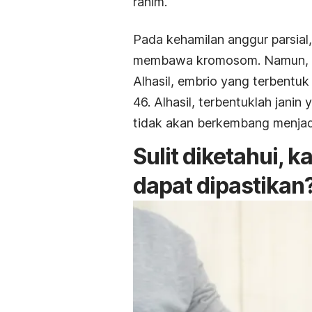
rahim.
Pada kehamilan anggur parsial
membawa kromosom. Namun, s
Alhasil, embrio yang terbentuk
46. Alhasil, terbentuklah janin
tidak akan berkembang menjadi
Sulit diketahui, 
dapat dipastikan