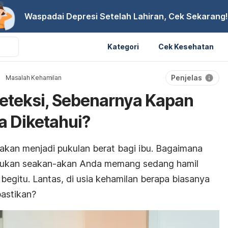
Waspadai Depresi Setelah Lahiran, Cek Sekarang!
Kategori
Cek Kesehatan
Penjelas
Masalah Kehamilan
deteksi, Sebenarnya Kapan
a Diketahui?
 akan menjadi pukulan berat bagi ibu. Bagaimana
njukan seakan-akan Anda memang sedang hamil
egitu. Lantas, di usia kehamilan berapa biasanya
pastikan?