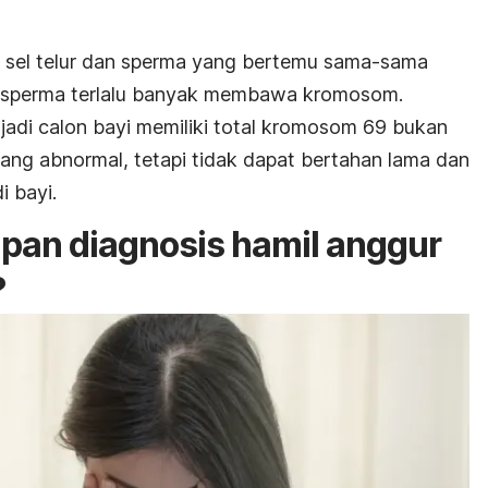
, sel telur dan sperma yang bertemu sama-sama
perma terlalu banyak membawa kromosom.
 jadi calon bayi memiliki total kromosom 69 bukan
 yang abnormal, tetapi tidak dapat bertahan lama dan
 bayi.
kapan diagnosis hamil anggur
?