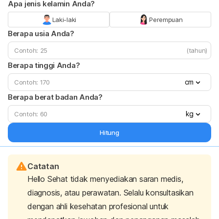
Apa jenis kelamin Anda?
Laki-laki
Perempuan
Berapa usia Anda?
(tahun)
Berapa tinggi Anda?
cm
Berapa berat badan Anda?
kg
Hitung
Catatan
Hello Sehat tidak menyediakan saran medis,
diagnosis, atau perawatan. Selalu konsultasikan
dengan ahli kesehatan profesional untuk