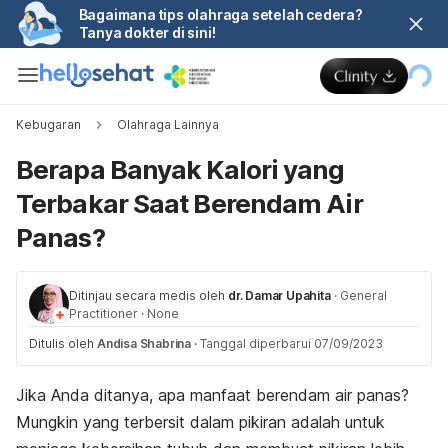
Bagaimana tips olahraga setelah cedera?
Tanya dokter di sini!
Kebugaran
Olahraga Lainnya
Berapa Banyak Kalori yang
Terbakar Saat Berendam Air
Panas?
Ditinjau secara medis oleh
dr. Damar Upahita
·
General
Practitioner
·
None
Ditulis oleh
Andisa Shabrina
·
Tanggal diperbarui 07/09/2023
Jika Anda ditanya, apa manfaat berendam air panas?
Mungkin yang terbersit dalam pikiran adalah untuk