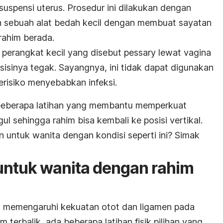
uspensi uterus. Prosedur ini dilakukan dengan
n sebuah alat bedah kecil dengan membuat sayatan
 rahim berada.
perangkat kecil yang disebut
pessary
lewat vagina
isinya tegak. Sayangnya, ini tidak dapat digunakan
erisiko menyebabkan infeksi.
 beberapa latihan yang membantu memperkuat
ul sehingga rahim bisa kembali ke posisi vertikal.
an untuk wanita dengan kondisi seperti ini? Simak
ntuk wanita dengan rahim
 memengaruhi kekuatan otot dan ligamen pada
 terbalik, ada beberapa latihan fisik pilihan yang