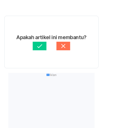
Apakah artikel ini membantu?
Iklan