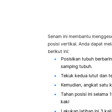
Senam ini membantu menggeser 
posisi vertikal. Anda dapat me
berikut ini:
Posisikan tubuh berbari
samping tubuh.
Tekuk kedua lutut dan te
Kemudian, angkat satu k
Tahan posisi ini selama 
kaki
Lakukan latihan ini 3 kal