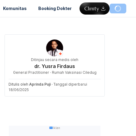
Komunitas
Booking Dokter
Ditinjau secara medis oleh
dr. Yusra Firdaus
General Practitioner · Rumah Vaksinasi Ciledug
Ditulis oleh
Aprinda Puji
·
Tanggal diperbarui
18/06/2025
Iklan