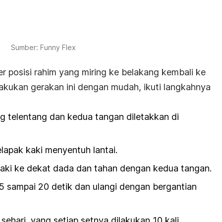
Sumber: Funny Flex
posisi rahim yang miring ke belakang kembali ke
lakukan gerakan ini dengan mudah, ikuti langkahnya
ng telentang dan kedua tangan diletakkan di
lapak kaki menyentuh lantai.
aki ke dekat dada dan tahan dengan kedua tangan.
15 sampai 20 detik dan ulangi dengan bergantian
i sehari, yang setiap setnya dilakukan 10 kali