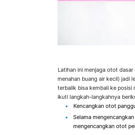
Latihan ini menjaga otot dasa
menahan buang air kecil) jadi l
terbalik bisa kembali ke posisi
ikuti langkah-langkahnya beriku
Kencangkan otot panggul
Selama mengencangkan o
mengencangkan otot peru