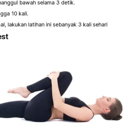
panggul bawah selama 3 detik.
ngga 10 kali.
l, lakukan latihan ini sebanyak 3 kali sehari
est