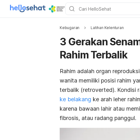
Kebugaran
Latihan Kelenturan
3 Gerakan Senam
Rahim Terbalik
Rahim adalah organ reproduksi
wanita memiliki posisi rahim y
terbalik (
retroverted
). Kondisi
ke belakang
ke arah leher rahim
karena bawaan lahir atau memil
fibrosis, atau radang panggul.