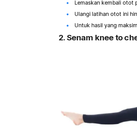
Lemaskan kembali otot 
Ulangi latihan otot ini hi
Untuk hasil yang maksima
2. Senam knee to ch