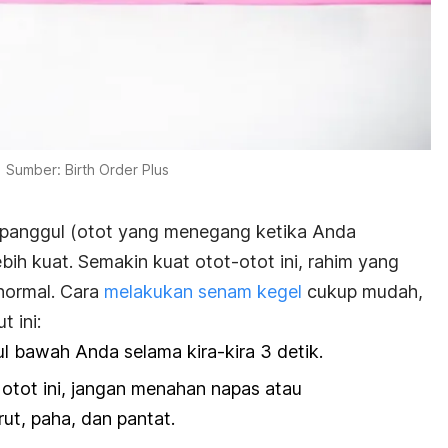
Sumber: Birth Order Plus
r panggul (otot yang menegang ketika Anda
ebih kuat. Semakin kuat otot-otot ini, rahim yang
 normal. Cara
melakukan senam kegel
cukup mudah,
t ini:
 bawah Anda selama kira-kira 3 detik.
tot ini, jangan menahan napas atau
t, paha, dan pantat.