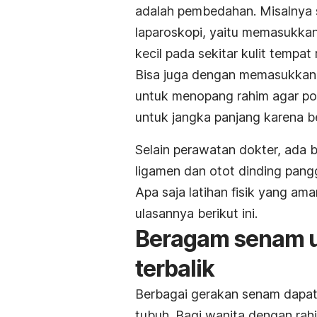
adalah pembedahan. Misalnya s
laparoskopi, yaitu memasukka
kecil pada sekitar kulit tempat
Bisa juga dengan memasukkan 
untuk menopang rahim agar pos
untuk jangka panjang karena b
Selain perawatan dokter, ada
ligamen dan otot dinding pangg
Apa saja latihan fisik yang am
ulasannya berikut ini.
Beragam senam u
terbalik
Berbagai gerakan senam dapat
tubuh. Bagi wanita dengan rahim