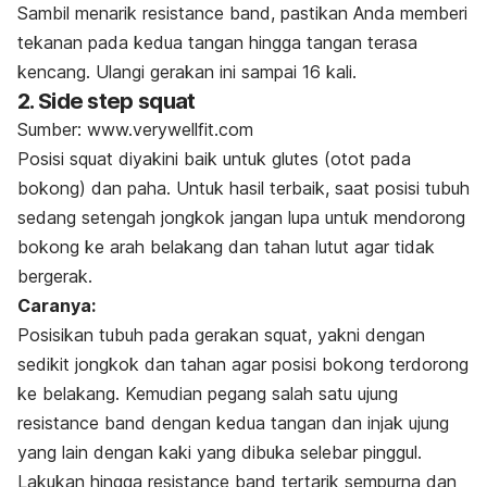
Sambil menarik
resistance band
, pastikan Anda memberi
tekanan pada kedua tangan hingga tangan terasa
kencang. Ulangi gerakan ini sampai 16 kali.
2. Side step squat
Sumber: www.verywellfit.com
Posisi squat diyakini baik untuk glutes (otot pada
bokong) dan paha. Untuk hasil terbaik, saat posisi tubuh
sedang setengah jongkok jangan lupa untuk mendorong
bokong ke arah belakang dan tahan lutut agar tidak
bergerak.
Caranya:
Posisikan tubuh pada gerakan squat, yakni dengan
sedikit jongkok dan tahan agar posisi bokong terdorong
ke belakang. Kemudian pegang salah satu ujung
resistance band
dengan kedua tangan dan injak ujung
yang lain dengan kaki yang dibuka selebar pinggul.
Lakukan hingga
resistance band
tertarik sempurna dan