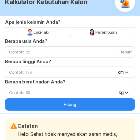
Kalkulator Kebutuhan Kalori
Apa jenis kelamin Anda?
Laki-laki
Perempuan
Berapa usia Anda?
(tahun)
Berapa tinggi Anda?
cm
Berapa berat badan Anda?
kg
Hitung
Catatan
Hello Sehat tidak menyediakan saran medis,