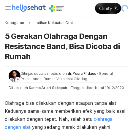
Kebugaran
Latihan Kekuatan Otot
5 Gerakan Olahraga Dengan
Resistance Band, Bisa Dicoba di
Rumah
Ditinjau secara medis oleh
dr. Yusra Firdaus
·
General
Practitioner
·
Rumah Vaksinasi Ciledug
Ditulis oleh
Karinta Ariani Setiaputri
·
Tanggal diperbarui 19/12/2020
Olahraga bisa dilakukan dengan ataupun tanpa alat.
Keduanya sama-sama memberikan efek yang baik asal
dilakukan dengan tepat. Nah, salah satu
olahraga
dengan alat
yang sedang marak dilakukan yakni