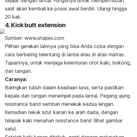
sejajar dengan lantai. Fungsinya untuk mempermudah
saat akan kembali ke posisi awal berdiri. Ulangi hingga
20 kali.
4. Kick butt extension
Sumber: www.shapes.com
Pilihan gerakan lainnya yang bisa Anda coba dengan
cara berbaring telentang di lantai atau di atas matras.
Tujuannya, untuk menjaga kelenturan otot kaki, bokong,
dan tangan.
Caranya:
Baringkan tubuh dalam keadaan lurus, serta pastikan
kepala dan tangan menempel pada lantai. Pegang ujung
resistance band
sembari menekuk kedua lengan.
Kemudian tekuk lutut kanan ke arah dada, dengan
telapak kaki menahan
resistance band
(lihat gambar
satu).
Setelah kaki kanan ditekuk, ganti dengan meluruskan