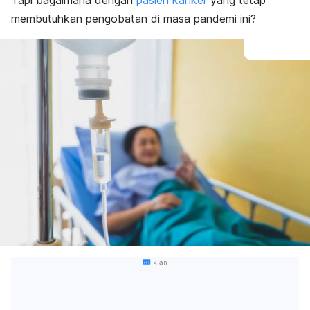
Tapi bagaimana dengan
pasien kanker
yang tetap
membutuhkan pengobatan di masa pandemi ini?
Iklan