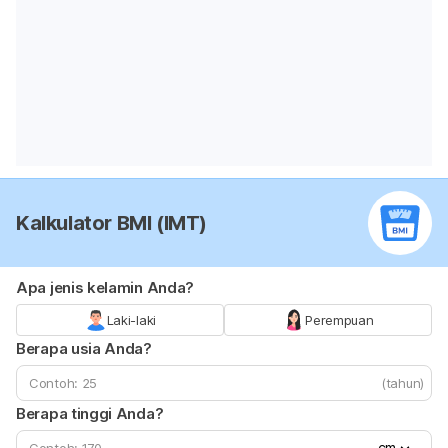
Kalkulator BMI (IMT)
Apa jenis kelamin Anda?
Laki-laki
Perempuan
Berapa usia Anda?
(tahun)
Berapa tinggi Anda?
cm