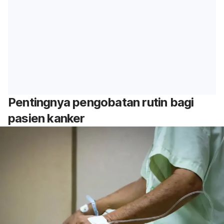
Pentingnya pengobatan rutin bagi
pasien kanker