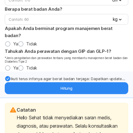
Berapa berat badan Anda?
kg
Apakah Anda berminat program manajemen berat
badan?
Ya
Tidak
Tahukah Anda perawatan dengan GIP dan GLP-1?
*Jenis pengobatan dan perawatan terbaru yang membantu manajemen berat badan dan
Diabetes Tipe 2
Ya
Tidak
Ikuti terus infonya agar berat badan terjaga: Dapatkan update
dari pakar mengenai dukungan dan perawatan berat badan
Hitung
langsung ke inbox Anda.
Catatan
Hello Sehat tidak menyediakan saran medis,
diagnosis, atau perawatan. Selalu konsultasikan