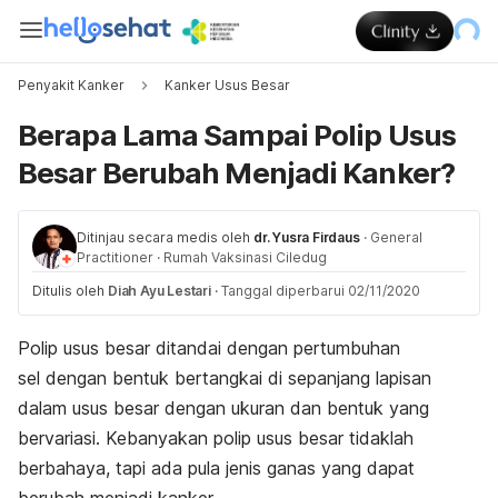
Penyakit Kanker
Kanker Usus Besar
Berapa Lama Sampai Polip Usus
Besar Berubah Menjadi Kanker?
Ditinjau secara medis oleh
dr. Yusra Firdaus
·
General
Practitioner
·
Rumah Vaksinasi Ciledug
Ditulis oleh
Diah Ayu Lestari
·
Tanggal diperbarui 02/11/2020
Polip usus besar ditandai dengan pertumbuhan
sel dengan bentuk bertangkai di sepanjang lapisan
dalam usus besar dengan ukuran dan bentuk yang
bervariasi. Kebanyakan polip usus besar tidaklah
berbahaya, tapi ada pula jenis ganas yang dapat