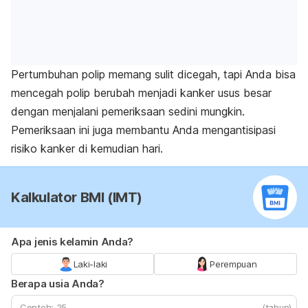
Pertumbuhan polip memang sulit dicegah, tapi Anda bisa
mencegah polip berubah menjadi kanker usus besar
dengan menjalani pemeriksaan sedini mungkin.
Pemeriksaan ini juga membantu Anda mengantisipasi
risiko kanker di kemudian hari.
Kalkulator BMI (IMT)
Apa jenis kelamin Anda?
Laki-laki
Perempuan
Berapa usia Anda?
(tahun)