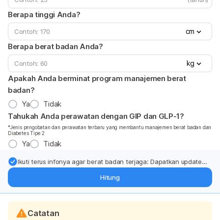
Berapa tinggi Anda?
cm
Berapa berat badan Anda?
kg
Apakah Anda berminat program manajemen berat
badan?
Ya
Tidak
Tahukah Anda perawatan dengan GIP dan GLP-1?
*Jenis pengobatan dan perawatan terbaru yang membantu manajemen berat badan dan
Diabetes Tipe 2
Ya
Tidak
Ikuti terus infonya agar berat badan terjaga: Dapatkan update
dari pakar mengenai dukungan dan perawatan berat badan
Hitung
langsung ke inbox Anda.
Catatan