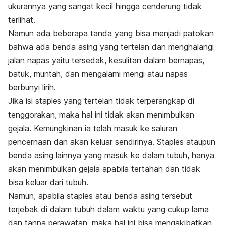
ukurannya yang sangat kecil hingga cenderung tidak
terlihat.
Namun ada beberapa tanda yang bisa menjadi patokan
bahwa ada benda asing yang tertelan dan menghalangi
jalan napas yaitu tersedak, kesulitan dalam bernapas,
batuk, muntah, dan mengalami mengi atau napas
berbunyi lirih.
Jika isi staples yang tertelan tidak terperangkap di
tenggorakan, maka hal ini tidak akan menimbulkan
gejala. Kemungkinan ia telah masuk ke saluran
pencernaan dan akan keluar sendirinya. Staples ataupun
benda asing lainnya yang masuk ke dalam tubuh, hanya
akan menimbulkan gejala apabila tertahan dan tidak
bisa keluar dari tubuh.
Namun, apabila staples atau benda asing tersebut
terjebak di dalam tubuh dalam waktu yang cukup lama
dan tanpa perawatan, maka hal ini bisa mengakibatkan