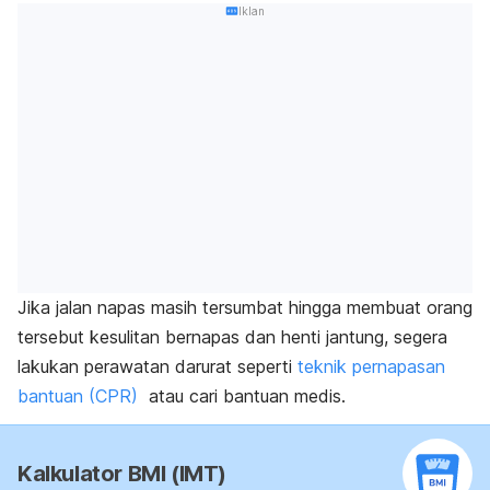
Iklan
Jika jalan napas masih tersumbat hingga membuat orang
tersebut kesulitan bernapas dan henti jantung, segera
lakukan perawatan darurat seperti
teknik pernapasan
bantuan (CPR)
atau cari bantuan medis.
Kalkulator BMI (IMT)