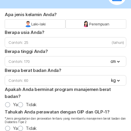
Apa jenis kelamin Anda?
Laki-laki
Perempuan
Berapa usia Anda?
(tahun)
Berapa tinggi Anda?
cm
Berapa berat badan Anda?
kg
Apakah Anda berminat program manajemen berat
badan?
Ya
Tidak
Tahukah Anda perawatan dengan GIP dan GLP-1?
*Jenis pengobatan dan perawatan terbaru yang membantu manajemen berat badan dan
Diabetes Tipe 2
Ya
Tidak