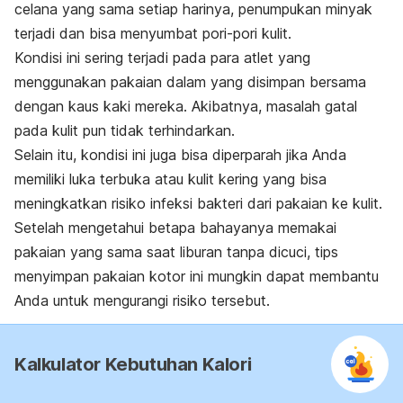
celana yang sama setiap harinya, penumpukan minyak
terjadi dan bisa menyumbat pori-pori kulit.
Kondisi ini sering terjadi pada para atlet yang
menggunakan pakaian dalam yang disimpan bersama
dengan kaus kaki mereka. Akibatnya, masalah gatal
pada kulit pun tidak terhindarkan.
Selain itu, kondisi ini juga bisa diperparah jika Anda
memiliki luka terbuka atau kulit kering yang bisa
meningkatkan risiko infeksi bakteri dari pakaian ke kulit.
Setelah mengetahui betapa bahayanya memakai
pakaian yang sama saat liburan tanpa dicuci, tips
menyimpan pakaian kotor ini mungkin dapat membantu
Anda untuk mengurangi risiko tersebut.
Kalkulator Kebutuhan Kalori