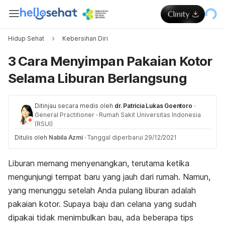
Hidup Sehat
Kebersihan Diri
3 Cara Menyimpan Pakaian Kotor
Selama Liburan Berlangsung
Ditinjau secara medis oleh
dr. Patricia Lukas Goentoro
·
General Practitioner
·
Rumah Sakit Universitas Indonesia
(RSUI)
Ditulis oleh
Nabila Azmi
·
Tanggal diperbarui 29/12/2021
Liburan memang menyenangkan, terutama ketika
mengunjungi tempat baru yang jauh dari rumah. Namun,
yang menunggu setelah Anda pulang liburan adalah
pakaian kotor. Supaya baju dan celana yang sudah
dipakai tidak menimbulkan bau, ada beberapa tips