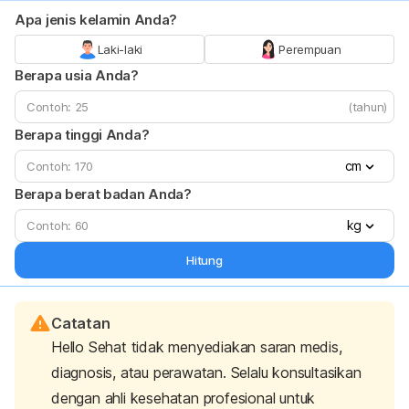
Apa jenis kelamin Anda?
Laki-laki
Perempuan
Berapa usia Anda?
(tahun)
Berapa tinggi Anda?
cm
Berapa berat badan Anda?
kg
Hitung
Catatan
Hello Sehat tidak menyediakan saran medis,
diagnosis, atau perawatan. Selalu konsultasikan
dengan ahli kesehatan profesional untuk