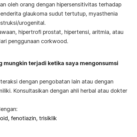
n oleh orang dengan hipersensitivitas terhadap
enderita glaukoma sudut tertutup, myasthenia
struksi/urogenital.
an, hipertrofi prostat, hipertensi, aritmia, atau
dari penggunaan corkwood.
ng mungkin terjadi ketika saya mengonsumsi
interaksi dengan pengobatan lain atau dengan
liki. Konsultasikan dengan ahli herbal atau dokter
dengan:
id, fenotiazin, trisiklik