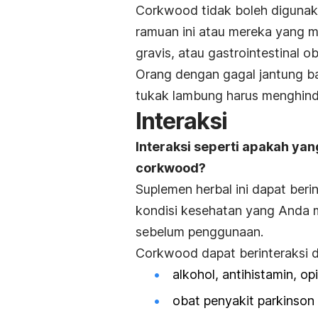
Corkwood tidak boleh digunaka
ramuan ini atau mereka yang m
gravis, atau gastrointestinal ob
Orang dengan gagal jantung bawa
tukak lambung harus menghin
Interaksi
Interaksi seperti apakah ya
corkwood?
Suplemen herbal ini dapat ber
kondisi kesehatan yang Anda mi
sebelum penggunaan.
Corkwood dapat berinteraksi 
alkohol, antihistamin, opio
obat penyakit parkinson