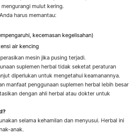
 mengurangi mulut kering.
Anda harus memantau:
empengaruhi, kecemasan kegelisahan)
ensi air kencing
rasikan mesin jika pusing terjadi.
naan suplemen herbal tidak seketat peraturan
lanjut diperlukan untuk mengetahui keamanannya.
n manfaat penggunaan suplemen herbal lebih besar
tasikan dengan ahli herbal atau dokter untuk
d?
nakan selama kehamilan dan menyusui. Herbal ini
anak-anak.