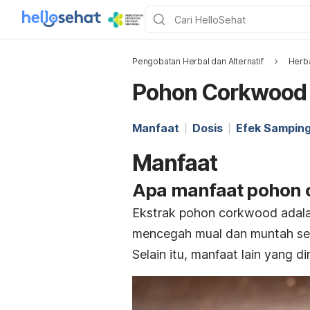
Pengobatan Herbal dan Alternatif
Herb
Pohon Corkwood
Manfaat
Dosis
Efek Sampin
Manfaat
Apa manfaat pohon
Ekstrak pohon corkwood adala
mencegah mual dan muntah ser
Selain itu, manfaat lain yang d