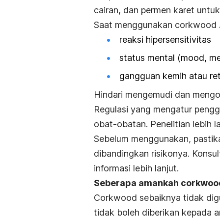
cairan, dan permen karet untuk
Saat menggunakan corkwood 
reaksi hipersensitivitas
status mental (mood, m
gangguan kemih atau ret
Hindari mengemudi dan mengope
Regulasi yang mengatur penggu
obat-obatan. Penelitian lebih 
Sebelum menggunakan, pastika
dibandingkan risikonya. Konsul
informasi lebih lanjut.
Seberapa amankah corkwoo
Corkwood sebaiknya tidak digu
tidak boleh diberikan kepada 