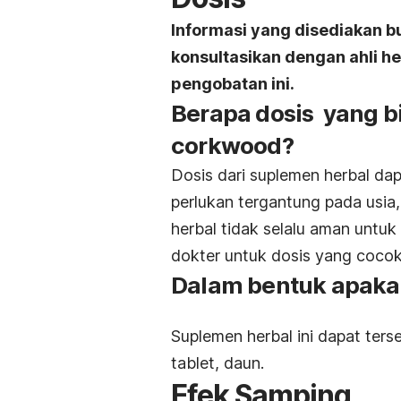
Informasi yang disediakan b
konsultasikan dengan ahli 
pengobatan ini.
Berapa dosis yang b
corkwood?
Dosis dari suplemen herbal da
perlukan tergantung pada usia,
herbal tidak selalu aman untuk
dokter untuk dosis yang coco
Dalam bentuk apaka
Suplemen herbal ini dapat ters
tablet, daun.
Efek Samping