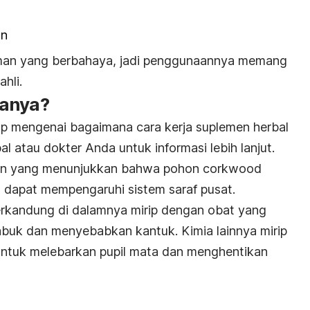
an
an yang berbahaya, jadi penggunaannya memang
hli.
janya?
up mengenai bagaimana cara kerja suplemen herbal
bal atau dokter Anda untuk informasi lebih lanjut.
ian yang menunjukkan bahwa pohon corkwood
dapat mempengaruhi sistem saraf pusat.
erkandung di dalamnya mirip dengan obat yang
uk dan menyebabkan kantuk. Kimia lainnya mirip
ntuk melebarkan pupil mata dan menghentikan