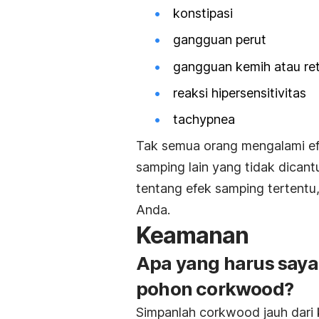
konstipasi
gangguan perut
gangguan kemih atau ret
reaksi hipersensitivitas
tachypnea
Tak semua orang mengalami efe
samping lain yang tidak dicant
tentang efek samping tertentu,
Anda.
Keamanan
Apa yang harus say
pohon corkwood?
Simpanlah corkwood jauh dari