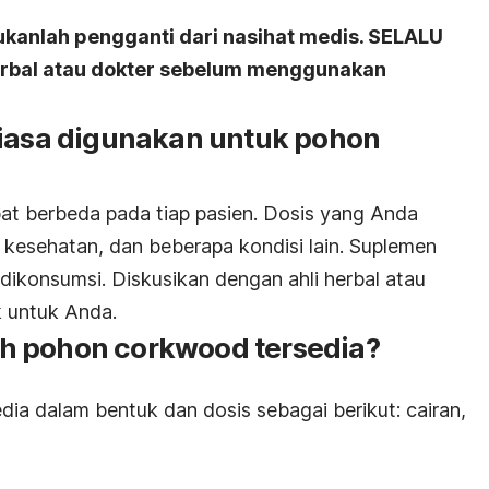
ukanlah pengganti dari nasihat medis. SELALU
herbal atau dokter sebelum menggunakan
iasa digunakan untuk pohon
pat berbeda pada tiap pasien. Dosis yang Anda
 kesehatan, dan beberapa kondisi lain. Suplemen
 dikonsumsi. Diskusikan dengan ahli herbal atau
k untuk Anda.
h pohon corkwood tersedia?
edia dalam bentuk dan dosis sebagai berikut: cairan,