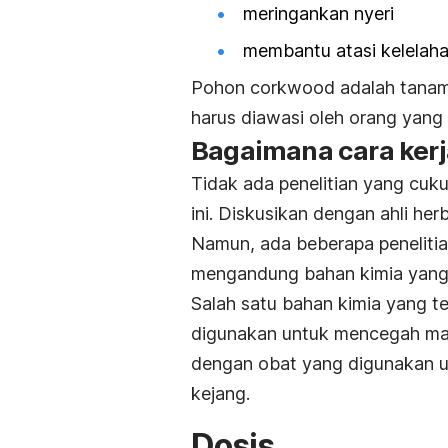
meringankan nyeri
membantu atasi kelelah
Pohon corkwood adalah tanam
harus diawasi oleh orang yang a
Bagaimana cara ker
Tidak ada penelitian yang cuk
ini. Diskusikan dengan ahli her
Namun, ada beberapa penelit
mengandung bahan kimia yang 
Salah satu bahan kimia yang t
digunakan untuk mencegah mab
dengan obat yang digunakan u
kejang.
Dosis