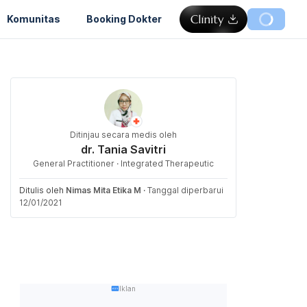
Komunitas
Booking Dokter
Ditinjau secara medis oleh
dr. Tania Savitri
General Practitioner · Integrated Therapeutic
Ditulis oleh
Nimas Mita Etika M
·
Tanggal diperbarui
12/01/2021
Iklan