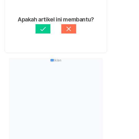
Apakah artikel ini membantu?
Iklan