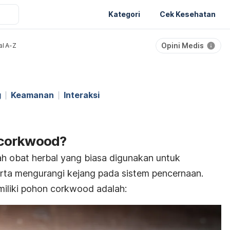
Kategori
Cek Kesehatan
Opini Medis
al A-Z
g
Keamanan
Interaksi
 corkwood?
h obat herbal yang biasa digunakan untuk
ta mengurangi kejang pada sistem pencernaan.
imiliki pohon corkwood adalah: