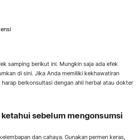
ensi
k samping berikut ini. Mungkin saja ada efek
umkan di sini. Jika Anda memiliki kekhawatiran
 harap berkonsultasi dengan ahli herbal atau dokter
a ketahui sebelum mengonsumsi
 kelembapan dan cahaya. Gunakan permen keras,