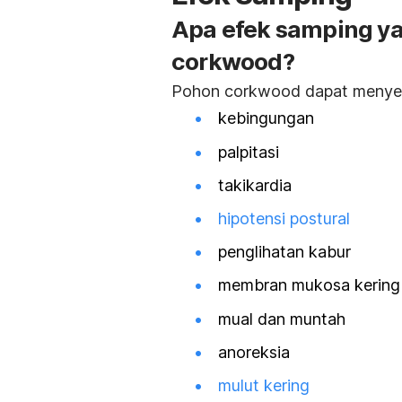
Apa efek samping ya
corkwood?
Pohon corkwood dapat menyeb
kebingungan
palpitasi
takikardia
hipotensi postural
penglihatan kabur
membran mukosa kering
mual dan muntah
anoreksia
mulut kering