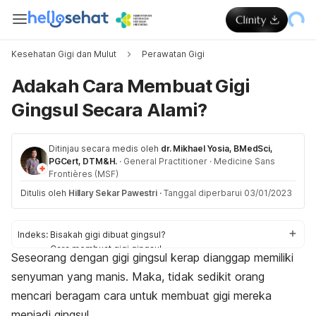
Kesehatan Gigi dan Mulut
Perawatan Gigi
Adakah Cara Membuat Gigi
Gingsul Secara Alami?
Ditinjau secara medis oleh
dr. Mikhael Yosia, BMedSci,
PGCert, DTM&H.
·
General Practitioner
·
Medicine Sans
Frontières (MSF)
Ditulis oleh
Hillary Sekar Pawestri
·
Tanggal diperbarui 03/01/2023
Indeks:
Bisakah gigi dibuat gingsul?
Cara membuat gigi gingsul
Seseorang dengan gigi gingsul kerap dianggap memiliki
Risiko
senyuman yang manis. Maka, tidak sedikit orang
mencari beragam cara untuk membuat gigi mereka
menjadi gingsul.