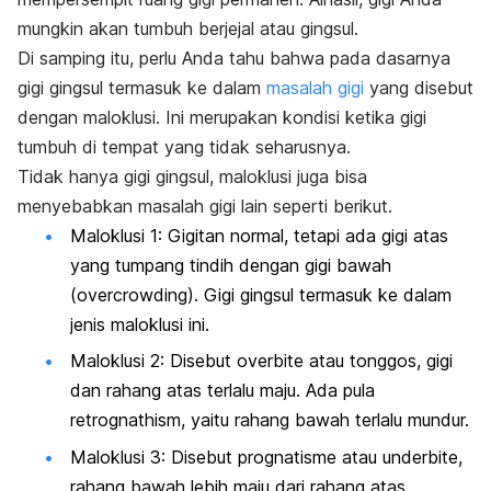
mungkin akan tumbuh berjejal atau gingsul.
Di samping itu, perlu Anda tahu bahwa pada dasarnya
gigi gingsul termasuk ke dalam
masalah gigi
yang disebut
dengan maloklusi. Ini merupakan kondisi ketika gigi
tumbuh di tempat yang tidak seharusnya.
Tidak hanya gigi gingsul, maloklusi juga bisa
menyebabkan masalah gigi lain seperti berikut.
Maloklusi 1: Gigitan normal, tetapi ada gigi atas
yang tumpang tindih dengan gigi bawah
(
overcrowding
). Gigi gingsul termasuk ke dalam
jenis maloklusi ini.
Maloklusi 2: Disebut
overbit
e atau tonggos, gigi
dan rahang atas terlalu maju. Ada pula
retrognathism
, yaitu rahang bawah terlalu mundur.
Maloklusi 3: Disebut prognatisme atau
underbite
,
rahang bawah lebih maju dari rahang atas.