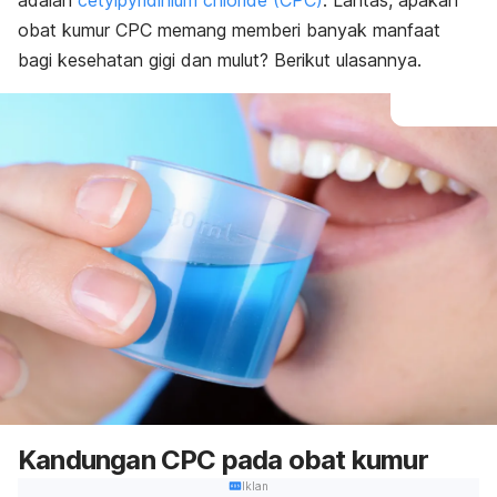
adalah
cetylpyridinium chloride (CPC)
. Lantas, apakah
obat kumur CPC memang memberi banyak manfaat
bagi kesehatan gigi dan mulut? Berikut ulasannya.
Kandungan CPC pada obat kumur
Iklan