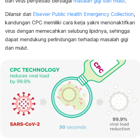
dan virus penyebab berbagai
masalah gigi dan mulut
.
Dilansir dari
Elsevier Public Health Emergency Collection
,
kandungan CPC memiliki cara kerja yakni menonaktifkan
virus dengan memecahkan selubung lipidnya, sehingga
dapat mendukung perlindungan terhadap masalah gigi
dan mulut.