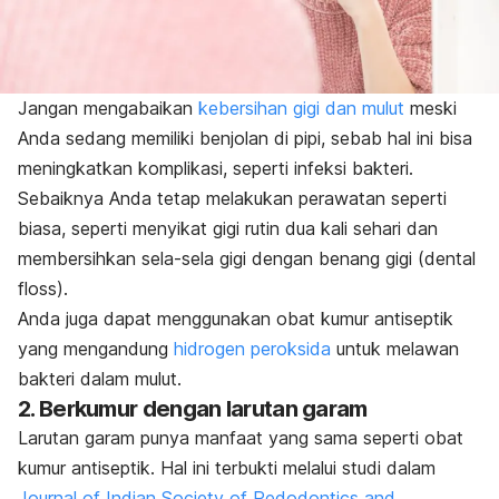
Jangan mengabaikan
kebersihan gigi dan mulut
meski
Anda sedang memiliki benjolan di pipi, sebab hal ini bisa
meningkatkan komplikasi, seperti infeksi bakteri.
Sebaiknya Anda tetap melakukan perawatan seperti
biasa, seperti menyikat gigi rutin dua kali sehari dan
membersihkan sela-sela gigi dengan benang gigi (
dental
floss
).
Anda juga dapat menggunakan obat kumur antiseptik
yang mengandung
hidrogen peroksida
untuk melawan
bakteri dalam mulut.
2. Berkumur dengan larutan garam
Larutan garam punya manfaat yang sama seperti obat
kumur antiseptik. Hal ini terbukti melalui studi dalam
Journal of Indian Society of Pedodontics and