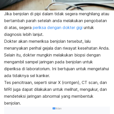
Jika benjolan di pipi dalam tidak segera menghilang atau
bertambah parah setelah anda melakukan pengobatan
di atas, segera
periksa dengan dokter gigi
untuk
diagnosis lebih lanjut.
Dokter akan memeriksa benjolan tersebut, lalu
menanyakan perihal gejala dan riwayat kesehatan Anda.
Selain itu, dokter mungkin melakukan
biopsi
dengan
mengambil sampel jaringan pada benjolan untuk
diperiksa di laboratorium. Ini bertujuan untuk mengetahui
ada tidaknya sel kanker.
Tes pencitraan, seperti sinar X (rontgen), CT
scan
, dan
MRI juga dapat dilakukan untuk melihat, mengukur, dan
mendeteksi jaringan abnormal yang membentuk
benjolan.
Iklan