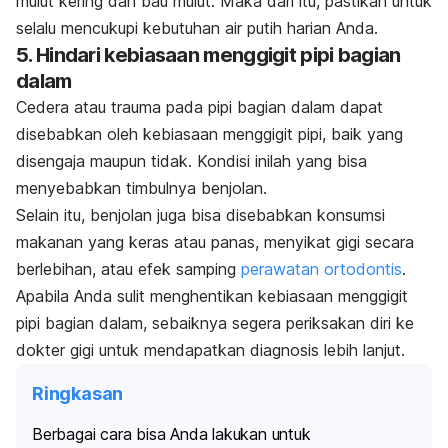
mulut kering dan bau mulut. Maka dari itu, pastikan untuk
selalu mencukupi kebutuhan air putih harian Anda.
5. Hindari kebiasaan menggigit pipi bagian
dalam
Cedera atau trauma pada pipi bagian dalam dapat
disebabkan oleh kebiasaan menggigit pipi, baik yang
disengaja maupun tidak. Kondisi inilah yang bisa
menyebabkan timbulnya benjolan.
Selain itu, benjolan juga bisa disebabkan konsumsi
makanan yang keras atau panas, menyikat gigi secara
berlebihan, atau efek samping
perawatan ortodontis
.
Apabila Anda sulit menghentikan kebiasaan menggigit
pipi bagian dalam, sebaiknya segera periksakan diri ke
dokter gigi untuk mendapatkan diagnosis lebih lanjut.
Ringkasan
Berbagai cara bisa Anda lakukan untuk