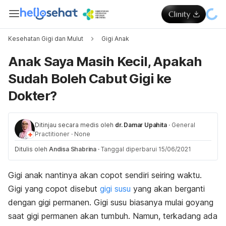
Kesehatan Gigi dan Mulut
Gigi Anak
Anak Saya Masih Kecil, Apakah
Sudah Boleh Cabut Gigi ke
Dokter?
Ditinjau secara medis oleh
dr. Damar Upahita
·
General
Practitioner
·
None
Ditulis oleh
Andisa Shabrina
·
Tanggal diperbarui 15/06/2021
Gigi anak nantinya akan copot sendiri seiring waktu.
Gigi yang copot disebut
gigi susu
yang akan berganti
dengan gigi permanen. Gigi susu biasanya mulai goyang
saat gigi permanen akan tumbuh. Namun, terkadang ada