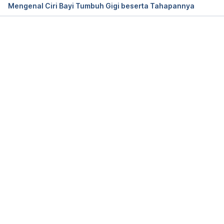
Mengenal Ciri Bayi Tumbuh Gigi beserta Tahapannya
Memuat...