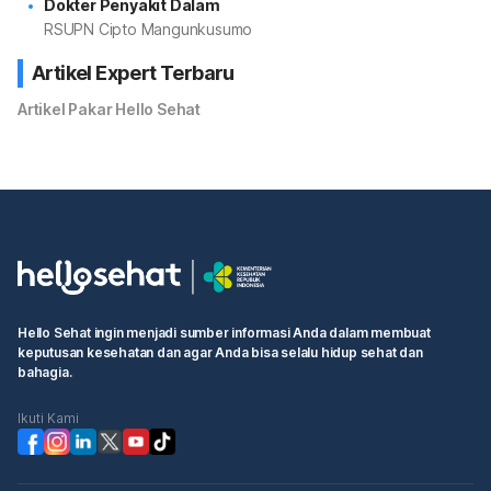
Dokter Penyakit Dalam
RSUPN Cipto Mangunkusumo
Artikel Expert Terbaru
Artikel Pakar Hello Sehat
Hello Sehat ingin menjadi sumber informasi Anda dalam membuat
keputusan kesehatan dan agar Anda bisa selalu hidup sehat dan
bahagia.
Ikuti Kami