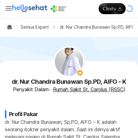
Semua Expert
dr. Nur Chandra Bunawan Sp.PD, AIFO -
dr. Nur Chandra Bunawan Sp.PD, AIFO - K
Penyakit Dalam
·
Rumah Sakit St. Carolus (RSSC)
Profil Pakar
dr. Nur Chandra Bunawan, Sp.PD, AIFO – K adalah 
seorang dokter penyakit dalam. Saat ini dirinya aktif 
melayani pasien di Rumah Sakit St. Carolus Salemba. 