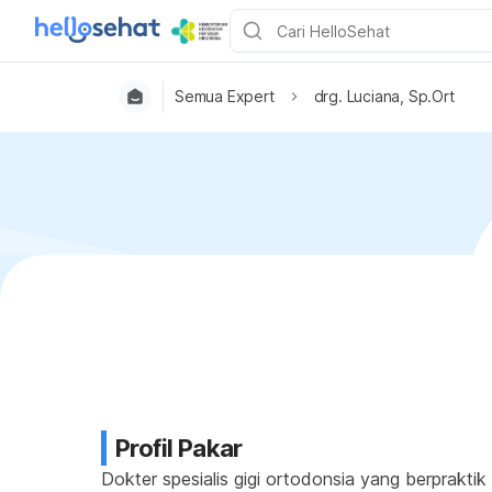
Semua Expert
drg. Luciana, Sp.Ort
Profil Pakar
Dokter spesialis gigi ortodonsia yang berpraktik 