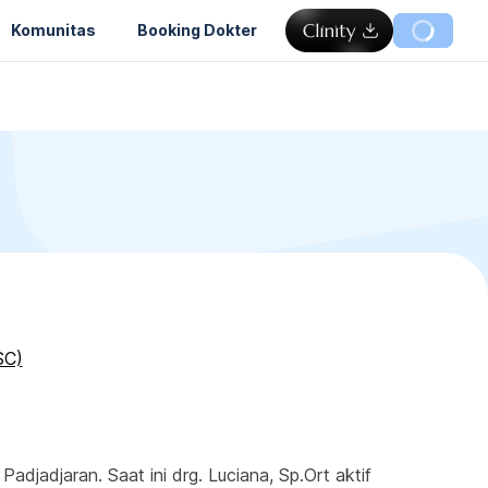
Komunitas
Booking Dokter
SC)
adjadjaran. Saat ini drg. Luciana, Sp.Ort aktif 