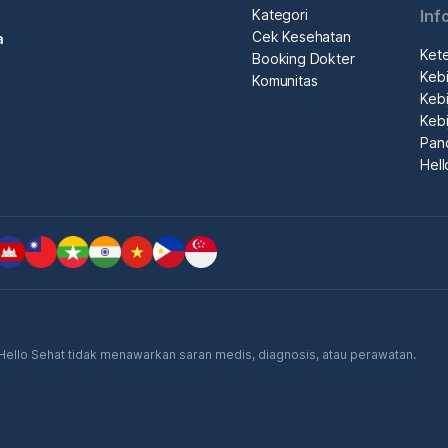
Kategori
Inf
Cek Kesehatan
a
Ket
Booking Dokter
Kebi
Komunitas
Kebi
Kebi
Pan
Hel
. Hello Sehat tidak menawarkan saran medis, diagnosis, atau perawatan.