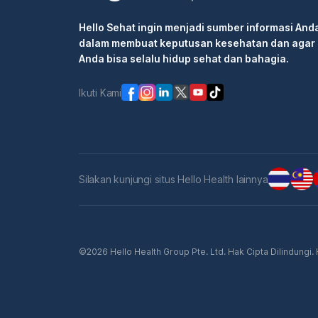
Hello Sehat ingin menjadi sumber informasi And
dalam membuat keputusan kesehatan dan agar
Anda bisa selalu hidup sehat dan bahagia.
Ikuti Kami
Silakan kunjungi situs Hello Health lainnya
©2026 Hello Health Group Pte. Ltd. Hak Cipta Dilindungi