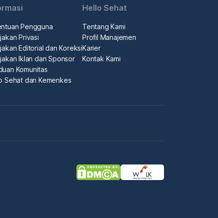
ormasi
Hello Sehat
entuan Pengguna
Tentang Kami
jakan Privasi
Profil Manajemen
jakan Editorial dan Koreksi
Karier
jakan Iklan dan Sponsor
Kontak Kami
duan Komunitas
lo Sehat dan Kemenkes