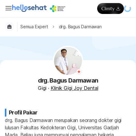
Semua Expert
drg. Bagus Darmawan
drg. Bagus Darmawan
Gigi
·
Klinik Gigi Joy Dental
Profil Pakar
drg. Bagus Darmawan merupakan seorang dokter gigi 
lulusan Fakultas Kedokteran Gigi, Universitas Gadjah 
Mada. Beliau juga mempunyai pengalaman bekerja 