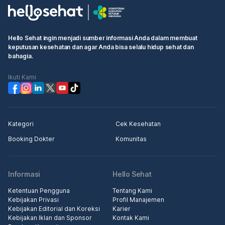
Hello Sehat ingin menjadi sumber informasi Anda dalam membuat
keputusan kesehatan dan agar Anda bisa selalu hidup sehat dan
bahagia.
Ikuti Kami
Kategori
Cek Kesehatan
Booking Dokter
Komunitas
Informasi
Hello Sehat
Ketentuan Pengguna
Tentang Kami
Kebijakan Privasi
Profil Manajemen
Kebijakan Editorial dan Koreksi
Karier
Kebijakan Iklan dan Sponsor
Kontak Kami