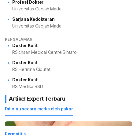
Profesi Dokter
Universitas Gadjah Mada
Sarjana Kedokteran
Universitas Gadjah Mada
PENGALAMAN
Dokter Kulit
RSIchsan Medical Centre Bintaro
Dokter Kulit
RS Hermina Ciputat
Dokter Kulit
RS Medika BSD
Artikel Expert Terbaru
Ditinjau secara medis oleh pakar
Dermatitis