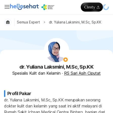
Semua Expert
dr. Yuliana Laksmini, M.Sc, Sp.KK
dr. Yuliana Laksmini, M.Sc, Sp.KK
Spesialis Kulit dan Kelamin
·
RS Sari Asih Ciputat
Profil Pakar
dr. Yuliana Laksmini, M.Sc, Sp.KK merupakan seorang 
dokter kulit dan kelamin yang saat ini aktif melayani di 
Rumah Sakit Ichsan Medical Centre Bintaro, bagian dari 