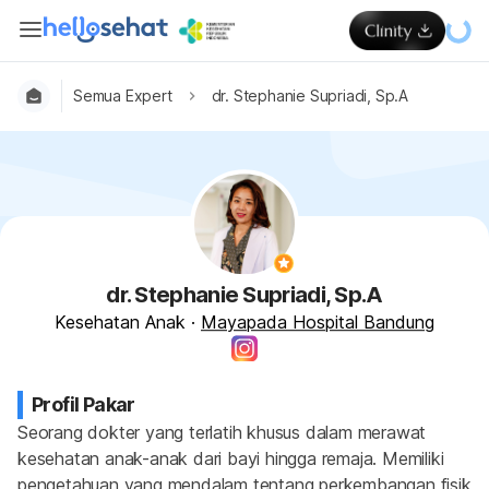
Semua Expert
dr. Stephanie Supriadi, Sp.A
dr. Stephanie Supriadi, Sp.A
Kesehatan Anak
·
Mayapada Hospital Bandung
Profil Pakar
Seorang dokter yang terlatih khusus dalam merawat 
kesehatan anak-anak dari bayi hingga remaja. Memiliki 
pengetahuan yang mendalam tentang perkembangan fisik 