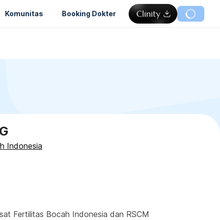
Komunitas
Booking Dokter
OG
ah Indonesia
usat Fertilitas Bocah Indonesia dan RSCM 