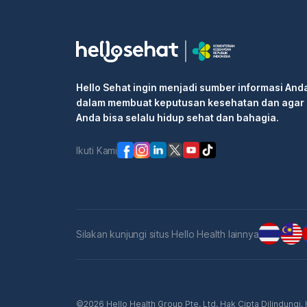
Hello Sehat ingin menjadi sumber informasi And
dalam membuat keputusan kesehatan dan agar
Anda bisa selalu hidup sehat dan bahagia.
Ikuti Kami
Silakan kunjungi situs Hello Health lainnya
©2026 Hello Health Group Pte. Ltd. Hak Cipta Dilindungi