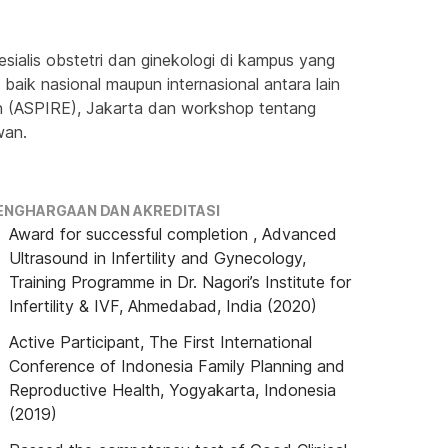
alis obstetri dan ginekologi di kampus yang 
baik nasional maupun internasional antara lain 
ion (ASPIRE), Jakarta dan workshop tentang 
wan.
ENGHARGAAN DAN AKREDITASI
Award for successful completion , Advanced
Ultrasound in Infertility and Gynecology,
Training Programme in Dr. Nagori’s Institute for
Infertility & IVF, Ahmedabad, India (2020)
Active Participant, The First International
Conference of Indonesia Family Planning and
Reproductive Health, Yogyakarta, Indonesia
(2019)