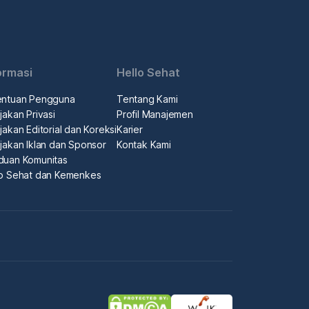
ormasi
Hello Sehat
entuan Pengguna
Tentang Kami
jakan Privasi
Profil Manajemen
jakan Editorial dan Koreksi
Karier
jakan Iklan dan Sponsor
Kontak Kami
duan Komunitas
lo Sehat dan Kemenkes