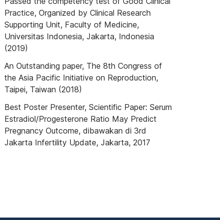
Passed the competency test of Good Clinical
Practice, Organized by Clinical Research
Supporting Unit, Faculty of Medicine,
Universitas Indonesia, Jakarta, Indonesia
(2019)
An Outstanding paper, The 8th Congress of
the Asia Pacific Initiative on Reproduction,
Taipei, Taiwan (2018)
Best Poster Presenter, Scientific Paper: Serum
Estradiol/Progesterone Ratio May Predict
Pregnancy Outcome, dibawakan di 3rd
Jakarta Infertility Update, Jakarta, 2017