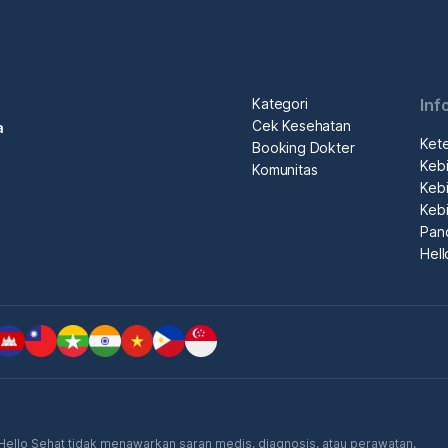
Kategori
Inf
Cek Kesehatan
a
Ket
Booking Dokter
Kebi
Komunitas
Kebi
Kebi
Pan
Hel
. Hello Sehat tidak menawarkan saran medis, diagnosis, atau perawatan.