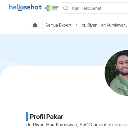
Semua Expert
dr. Riyan Hari Kurniawan
Profil Pakar
dr. Riyan Hari Kurniawan, SpOG adalah dokter sp