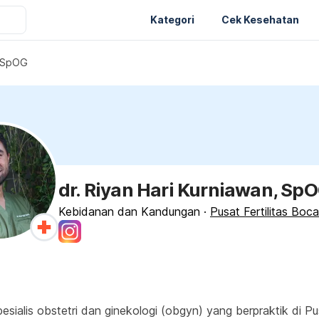
Kategori
Cek Kesehatan
, SpOG
dr. Riyan Hari Kurniawan, Sp
Kebidanan dan Kandungan
·
Pusat Fertilitas Boc
esialis obstetri dan ginekologi (obgyn) yang berpraktik di P