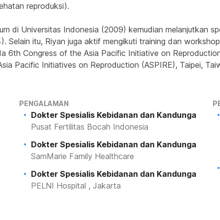
ehatan reproduksi).
 di Universitas Indonesia (2009) kemudian melanjutkan spesi
 Selain itu, Riyan juga aktif mengikuti training dan workshop 
pada 6th Congress of the Asia Pacific Initiative on Reproduct
sia Pacific Initiatives on Reproduction (ASPIRE), Taipei, Tai
PENGALAMAN
P
Dokter Spesialis Kebidanan dan Kandunga
Pusat Fertilitas Bocah Indonesia
Dokter Spesialis Kebidanan dan Kandunga
SamMarie Family Healthcare
Dokter Spesialis Kebidanan dan Kandunga
PELNI Hospital , Jakarta