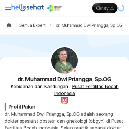
Semua Expert
dr. Muhammad Dwi Priangga, Sp.OG
dr. Muhammad Dwi Priangga, Sp.OG
Kebidanan dan Kandungan
·
Pusat Fertilitas Bocah
Indonesia
Profil Pakar
dr. Muhammad Dwi Priangga, Sp.OG adalah seorang 
dokter spesialist obstetri dan ginekologi (obgyn) di Pusat 
Fertilitas Bocah Indonesia. Selain praktik sebagai dokter 