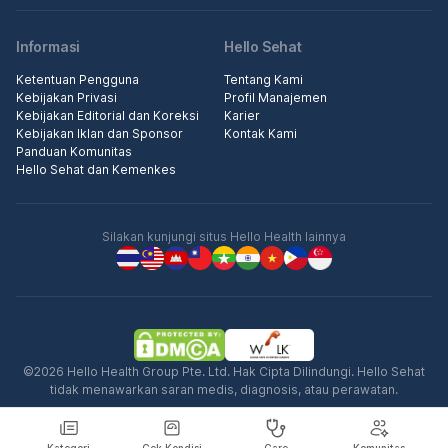
Informasi
Hello Sehat
Ketentuan Pengguna
Tentang Kami
Kebijakan Privasi
Profil Manajemen
Kebijakan Editorial dan Koreksi
Karier
Kebijakan Iklan dan Sponsor
Kontak Kami
Panduan Komunitas
Hello Sehat dan Kemenkes
Silakan kunjungi situs Hello Health lainnya
©2026 Hello Health Group Pte. Ltd. Hak Cipta Dilindungi. Hello Sehat
tidak menawarkan saran medis, diagnosis, atau perawatan.
Kategori
Cek Kondisi
Care
Komunitas