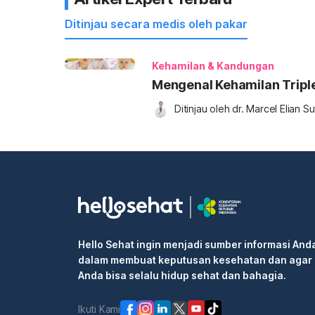
Ditinjau secara medis oleh pakar
Kehamilan & Kandungan
Mengenal Kehamilan Triple
Ditinjau oleh 
dr. Marcel Elian S
Hello Sehat ingin menjadi sumber informasi And
dalam membuat keputusan kesehatan dan agar
Anda bisa selalu hidup sehat dan bahagia.
Ikuti Kami