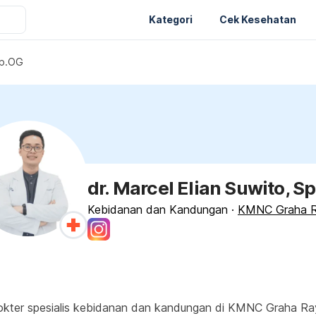
Kategori
Cek Kesehatan
 Sp.OG
dr. Marcel Elian Suwito, S
Kebidanan dan Kandungan
·
KMNC Graha 
okter spesialis kebidanan dan kandungan di KMNC Graha Ray