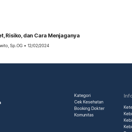
t, Risiko, dan Cara Menjaganya
uwito, Sp.OG
•
12/02/2024
Kategori
Inf
Cek Kesehatan
a
Ket
Booking Dokter
Kebi
Komunitas
Kebi
Kebi