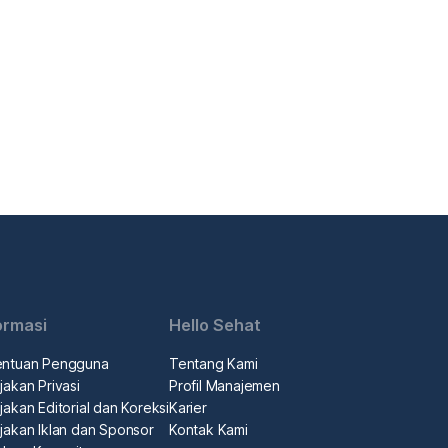
ormasi
Hello Sehat
entuan Pengguna
Tentang Kami
jakan Privasi
Profil Manajemen
jakan Editorial dan Koreksi
Karier
jakan Iklan dan Sponsor
Kontak Kami