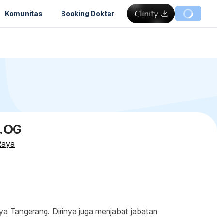
Komunitas
Booking Dokter
p.OG
Raya
a Tangerang. Dirinya juga menjabat jabatan 