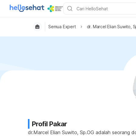
Semua Expert
dr. Marcel Elian Suwito,
Profil Pakar
dr.Marcel Elian Suwito, Sp.OG adalah seorang d