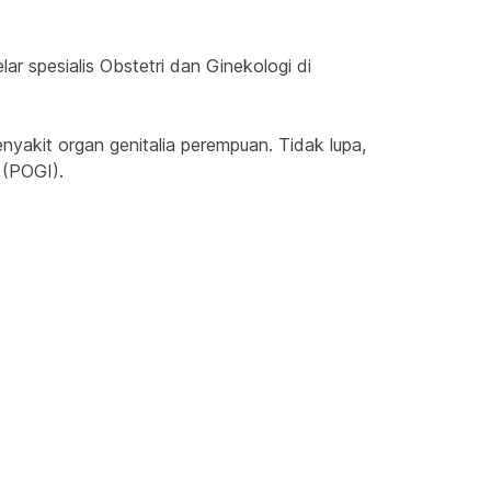
r spesialis Obstetri dan Ginekologi di 
akit organ genitalia perempuan. Tidak lupa, 
 (POGI).