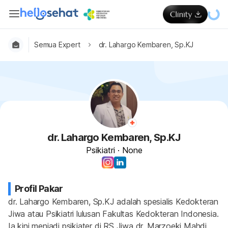
Semua Expert
dr. Lahargo Kembaren, Sp.KJ
dr. Lahargo Kembaren, Sp.KJ
Psikiatri
·
None
Profil Pakar
dr. Lahargo Kembaren, Sp.KJ adalah spesialis Kedokteran 
Jiwa atau Psikiatri lulusan Fakultas Kedokteran Indonesia. 
Ia kini menjadi psikiater di RS Jiwa dr. Marzoeki Mahdi 