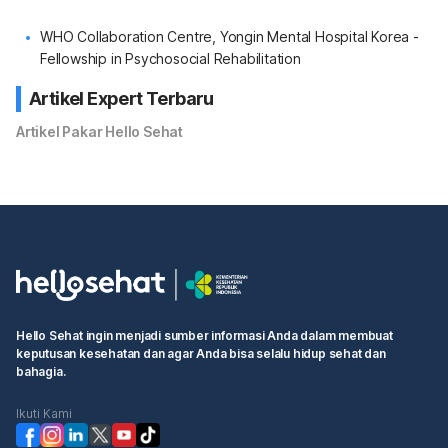
WHO Collaboration Centre, Yongin Mental Hospital Korea -
Fellowship in Psychosocial Rehabilitation
Artikel Expert Terbaru
Artikel Pakar Hello Sehat
Hello Sehat ingin menjadi sumber informasi Anda dalam membuat
keputusan kesehatan dan agar Anda bisa selalu hidup sehat dan
bahagia.
Ikuti Kami