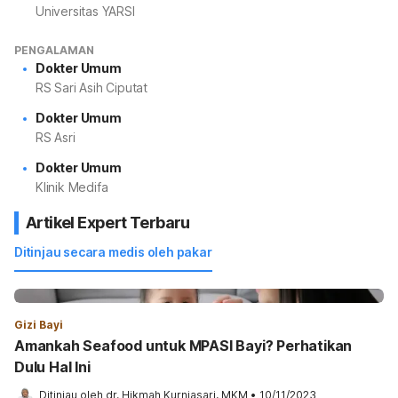
Universitas YARSI
PENGALAMAN
Dokter Umum
RS Sari Asih Ciputat
Dokter Umum
RS Asri
Dokter Umum
Klinik Medifa
Artikel Expert Terbaru
Ditinjau secara medis oleh pakar
Gizi Bayi
Amankah Seafood untuk MPASI Bayi? Perhatikan
Dulu Hal Ini
Ditinjau oleh 
dr. Hikmah Kurniasari, MKM
•
10/11/2023