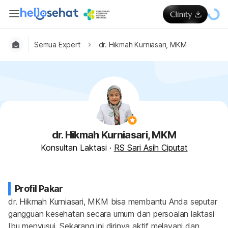
Semua Expert
dr. Hikmah Kurniasari, MKM
dr. Hikmah Kurniasari, MKM
Konsultan Laktasi
·
RS Sari Asih Ciputat
Profil Pakar
dr. Hikmah Kurniasari, MKM bisa membantu Anda seputar 
gangguan kesehatan secara umum dan persoalan laktasi 
Ibu menyusui. Sekarang ini dirinya aktif melayani dan 