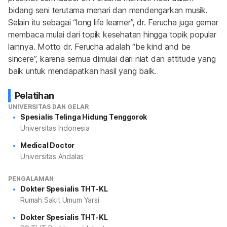
bidang seni terutama menari dan mendengarkan musik. 
Selain itu sebagai “
long life learner
”, dr. Ferucha juga gemar 
membaca mulai dari topik kesehatan hingga topik popular 
lainnya. Motto dr. Ferucha adalah “
be kind and be 
sincere
”, karena semua dimulai dari niat dan attitude yang 
baik untuk mendapatkan hasil yang baik.
Pelatihan
UNIVERSITAS DAN GELAR
Spesialis Telinga Hidung Tenggorok
Universitas Indonesia
Medical Doctor
Universitas Andalas
PENGALAMAN
Dokter Spesialis THT-KL
Rumah Sakit Umum Yarsi
Dokter Spesialis THT-KL