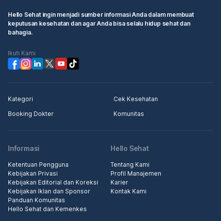
Hello Sehat ingin menjadi sumber informasi Anda dalam membuat
keputusan kesehatan dan agar Anda bisa selalu hidup sehat dan
bahagia.
Ikuti Kami
Kategori
Cek Kesehatan
Booking Dokter
Komunitas
Informasi
Hello Sehat
Ketentuan Pengguna
Tentang Kami
Kebijakan Privasi
Profil Manajemen
Kebijakan Editorial dan Koreksi
Karier
Kebijakan Iklan dan Sponsor
Kontak Kami
Panduan Komunitas
Hello Sehat dan Kemenkes