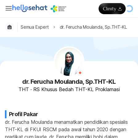
Semua Expert
dr. Ferucha Moulanda, Sp.THT-KL
dr. Ferucha Moulanda, Sp.THT-KL
THT
·
RS Khusus Bedah THT-KL Proklamasi
Profil Pakar
dr. Ferucha Moulanda menamatkan pendidikan spesialis 
THT-KL di FKUI RSCM pada awal tahun 2020 dengan 
predikat cum laude. dr. Ferucha memiliki hobi dalam 