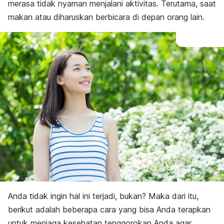
merasa tidak nyaman menjalani aktivitas. Terutama, saat
makan atau diharuskan berbicara di depan orang lain.
Anda tidak ingin hal ini terjadi, bukan? Maka dari itu,
berikut adalah beberapa cara yang bisa Anda terapkan
untuk menjaga kesehatan tenggorokan Anda agar