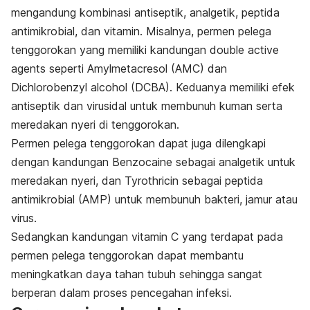
mengandung kombinasi antiseptik, analgetik, peptida
antimikrobial, dan vitamin. Misalnya, permen pelega
tenggorokan yang memiliki kandungan
double active
agents seperti
Amylmetacresol
(AMC) dan
Dichlorobenzyl alcohol
(DCBA). Keduanya memiliki efek
antiseptik dan virusidal untuk membunuh kuman serta
meredakan nyeri di tenggorokan
.
Permen pelega tenggorokan dapat juga dilengkapi
dengan kandungan
Benzocaine
sebagai analgetik untuk
meredakan nyeri, dan
Tyrothricin
sebagai peptida
antimikrobial (AMP) untuk membunuh bakteri, jamur atau
virus.
Sedangkan kandungan vitamin C yang terdapat pada
permen pelega tenggorokan dapat membantu
meningkatkan daya tahan tubuh sehingga sangat
berperan dalam proses pencegahan infeksi.