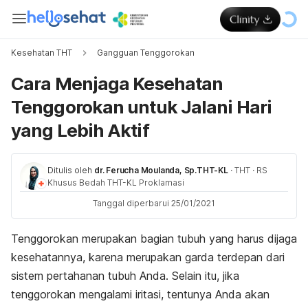
Kesehatan THT
Gangguan Tenggorokan
Cara Menjaga Kesehatan
Tenggorokan untuk Jalani Hari
yang Lebih Aktif
Ditulis oleh
dr. Ferucha Moulanda, Sp.THT-KL
·
THT
·
RS
Khusus Bedah THT-KL Proklamasi
Tanggal diperbarui 25/01/2021
Tenggorokan merupakan bagian tubuh yang harus dijaga
kesehatannya, karena merupakan garda terdepan dari
sistem pertahanan tubuh Anda. Selain itu, jika
tenggorokan mengalami iritasi, tentunya Anda akan