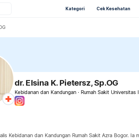
Kategori
Cek Kesehatan
.OG
dr. Elsina K. Pietersz, Sp.OG
Kebidanan dan Kandungan
·
Rumah Sakit Universitas 
pesialis Kebidanan dan Kandungan Rumah Sakit Azra Bogor. I