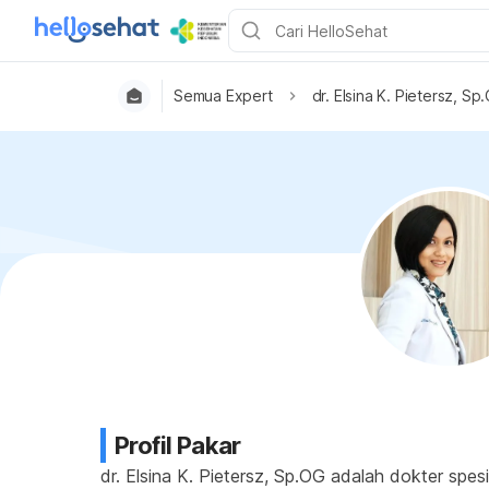
Semua Expert
dr. Elsina K. Pietersz, Sp
Profil Pakar
dr. Elsina K. Pietersz, Sp.OG adalah dokter s