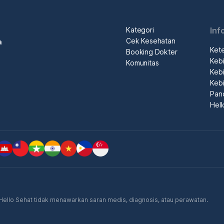
Kategori
Inf
Cek Kesehatan
a
Ket
Booking Dokter
Kebi
Komunitas
Kebi
Kebi
Pan
Hel
. Hello Sehat tidak menawarkan saran medis, diagnosis, atau perawatan.