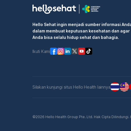
Hello Sehat ingin menjadi sumber informasi And
dalam membuat keputusan kesehatan dan agar
Anda bisa selalu hidup sehat dan bahagia.
Ikuti Kami
Silakan kunjungi situs Hello Health lainnya
©2026 Hello Health Group Pte. Ltd. Hak Cipta Dilindungi