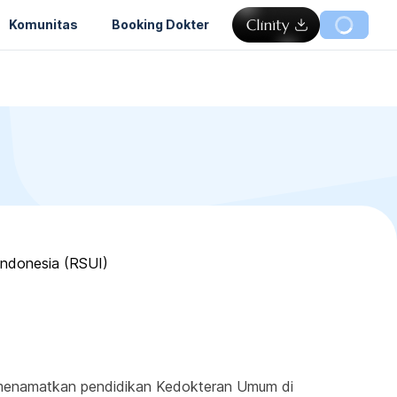
Komunitas
Booking Dokter
Indonesia (RSUI)
a menamatkan pendidikan Kedokteran Umum di 