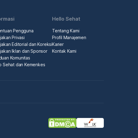
ormasi
Hello Sehat
entuan Pengguna
Tentang Kami
jakan Privasi
Profil Manajemen
jakan Editorial dan Koreksi
Karier
jakan Iklan dan Sponsor
Kontak Kami
duan Komunitas
lo Sehat dan Kemenkes