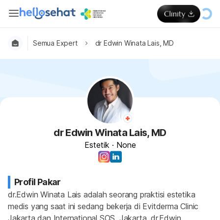
Semua Expert
dr Edwin Winata Lais, MD
dr Edwin Winata Lais, MD
Estetik
·
None
Profil Pakar
dr.Edwin Winata Lais adalah seorang praktisi estetika 
medis yang saat ini sedang bekerja di Evitderma Clinic 
Jakarta dan International SOS, Jakarta. dr.Edwin 