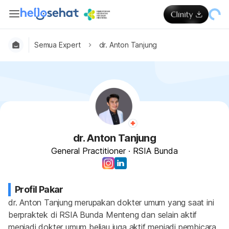
Semua Expert
dr. Anton Tanjung
dr. Anton Tanjung
General Practitioner
·
RSIA Bunda
Profil Pakar
dr. Anton Tanjung merupakan dokter umum yang saat ini 
berpraktek di RSIA Bunda Menteng dan selain aktif 
menjadi dokter umum beliau juga aktif menjadi pembicara, 