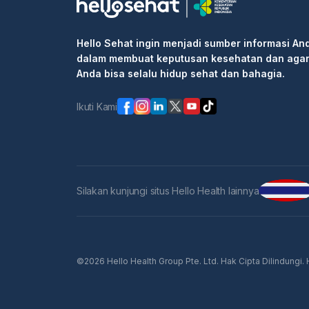
Hello Sehat ingin menjadi sumber informasi An
dalam membuat keputusan kesehatan dan aga
Anda bisa selalu hidup sehat dan bahagia.
Ikuti Kami
Silakan kunjungi situs Hello Health lainnya
©2026 Hello Health Group Pte. Ltd. Hak Cipta Dilindungi.