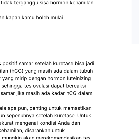
r tidak terganggu sisa hormon kehamilan.
n kapan kamu boleh mulai 
 positif samar setelah kuretase bisa jadi
ilan (hCG) yang masih ada dalam tubuh
 yang mirip dengan hormon luteinizing
, sehingga tes ovulasi dapat bereaksi
f samar jika masih ada kadar hCG dalam
ala apa pun, penting untuk memastikan
n sepenuhnya setelah kuretase. Untuk
kurat mengenai kondisi Anda dan
kehamilan, disarankan untuk
er mungkin akan merekomendasikan tes