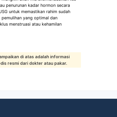
tau penurunan kadar hormon secara
 USG untuk memastikan rahim sudah
n pemulihan yang optimal dan
klus menstruasi atau kehamilan
ampaikan di atas adalah informasi
s resmi dari dokter atau pakar.