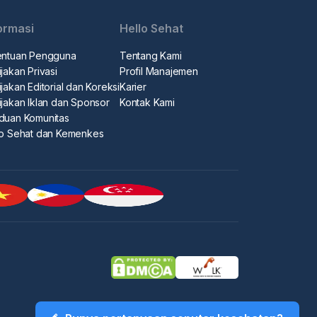
ormasi
Hello Sehat
entuan Pengguna
Tentang Kami
jakan Privasi
Profil Manajemen
jakan Editorial dan Koreksi
Karier
ijakan Iklan dan Sponsor
Kontak Kami
duan Komunitas
lo Sehat dan Kemenkes