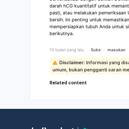
darah hCG kuantitatif untuk meman
pasti, atau melakukan pemeriksaan
bersih. Ini penting untuk memastika
mempersiapkan tubuh Anda untuk si
berikutnya.
10 bulan yang lalu
Suka
masukan
Disclaimer:
Informasi yang dis
umum, bukan pengganti saran medi
Related content