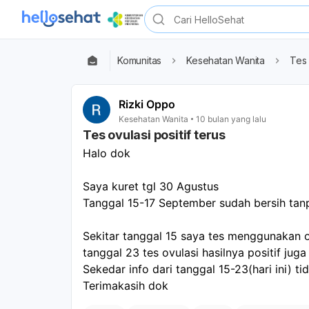
Komunitas
Kesehatan Wanita
Tes 
Rizki Oppo
Kesehatan Wanita
10 bulan yang lalu
Tes ovulasi positif terus
Halo dok
Saya kuret tgl 30 Agustus 
Tanggal 15-17 September sudah bersih tanp
Sekitar tanggal 15 saya tes menggunakan ovu
tanggal 23 tes ovulasi hasilnya positif ju
Sekedar info dari tanggal 15-23(hari ini) t
Terimakasih dok