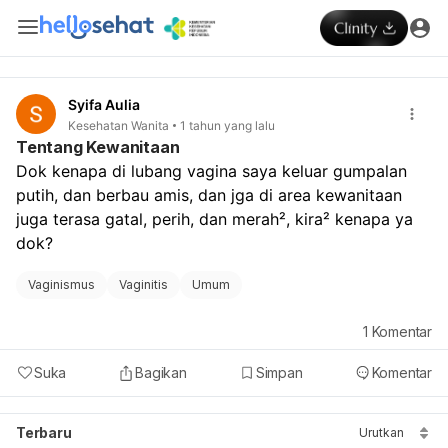
Syifa Aulia
Kesehatan Wanita
1 tahun yang lalu
Tentang Kewanitaan
Dok kenapa di lubang vagina saya keluar gumpalan 
putih, dan berbau amis, dan jga di area kewanitaan 
juga terasa gatal, perih, dan merah², kira² kenapa ya 
dok? 
Vaginismus
Vaginitis
Umum
1
Komentar
Suka
Bagikan
Simpan
Komentar
Terbaru
Urutkan