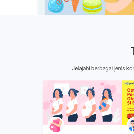
Jelajahi berbagai jenis 