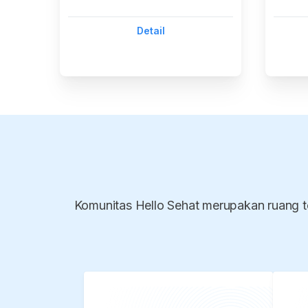
Detail
Komunitas Hello Sehat merupakan ruang t