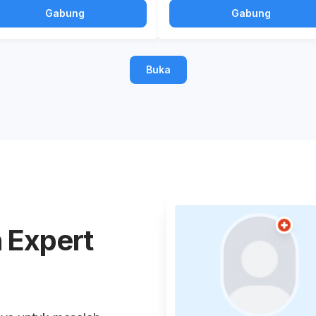
Gabung
Gabung
Buka
 Expert