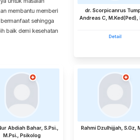
ya untuk masalah
dr. Scorpicanrus Tump
akan membantu memberi
Andreas C, M.Ked(Ped),
n bermanfaat sehingga
ih baik demi kesehatan
Detail
Nur Abdiah Bahar, S.Psi.,
Rahmi Dzulhijjah, S.Gz, 
M.Psi., Psikolog