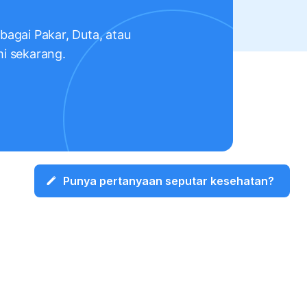
ebagai Pakar, Duta, atau
mi sekarang.
Punya pertanyaan seputar kesehatan?