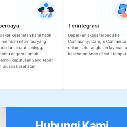
percaya
Terintegrasi
pakar kesehatan kami hadir
Dapatkan akses terpadu ke
k memberi informasi yang
Community, Care, & Commerce
bel dan akurat sehingga
dalam satu rangkaian layanan 
antu anggota untuk
kesehatan Anda di satu tempat
ambil keputusan yang tepat
m urusan kesehatan.
Hubungi Kami