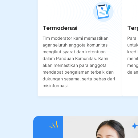
Termoderasi
Ter
Tim moderator kami memastikan
Para 
agar seluruh anggota komunitas
untu
mengikut syarat dan ketentuan
kredi
dalam Panduan Komunitas. Kami
memb
akan memastikan para anggota
meng
mendapat pengalaman terbaik dan
dala
dukungan sesama, serta bebas dari
misinformasi.