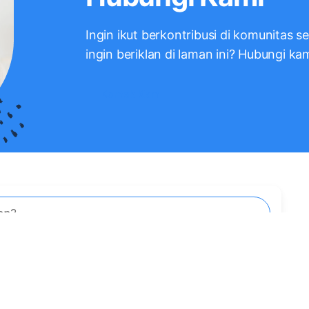
Ingin ikut berkontribusi di komunitas s
ingin beriklan di laman ini? Hubungi ka
Kontak Kami
an?
Posting berbagi