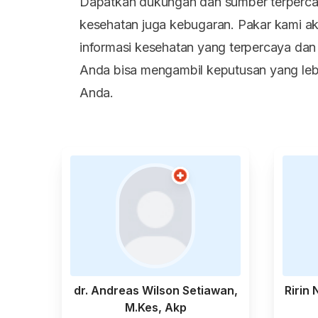
Dapatkan dukungan dan sumber terperca
kesehatan juga kebugaran. Pakar kami 
informasi kesehatan yang terpercaya da
Anda bisa mengambil keputusan yang leb
Anda.
dr. Andreas Wilson Setiawan,
Ririn 
M.Kes, Akp