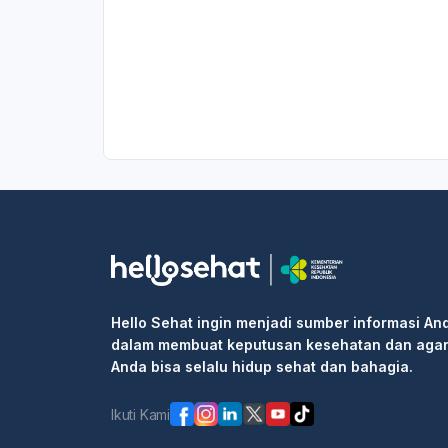
Hello Sehat ingin menjadi sumber informasi An
dalam membuat keputusan kesehatan dan aga
Anda bisa selalu hidup sehat dan bahagia.
Ikuti Kami