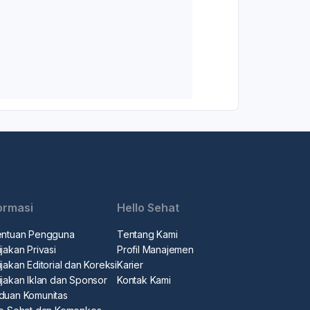
ormasi
Hello Sehat
entuan Pengguna
Tentang Kami
jakan Privasi
Profil Manajemen
jakan Editorial dan Koreksi
Karier
ijakan Iklan dan Sponsor
Kontak Kami
duan Komunitas