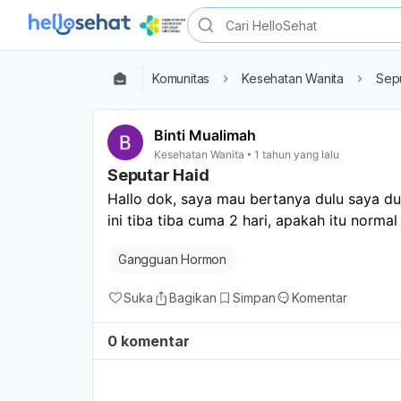
Komunitas
Kesehatan Wanita
Sep
Binti Mualimah
Kesehatan Wanita
1 tahun yang lalu
Seputar Haid
Hallo dok, saya mau bertanya dulu saya dura
ini tiba tiba cuma 2 hari, apakah itu norma
Gangguan Hormon
Suka
Bagikan
Simpan
Komentar
0 komentar