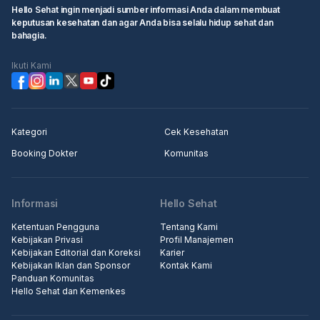
Hello Sehat ingin menjadi sumber informasi Anda dalam membuat
keputusan kesehatan dan agar Anda bisa selalu hidup sehat dan
bahagia.
Ikuti Kami
Kategori
Cek Kesehatan
Booking Dokter
Komunitas
Informasi
Hello Sehat
Ketentuan Pengguna
Tentang Kami
Kebijakan Privasi
Profil Manajemen
Kebijakan Editorial dan Koreksi
Karier
Kebijakan Iklan dan Sponsor
Kontak Kami
Panduan Komunitas
Hello Sehat dan Kemenkes