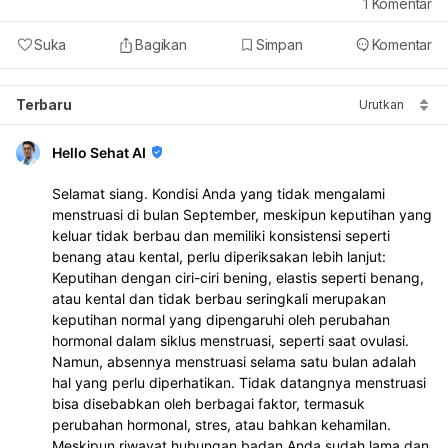
1
Komentar
Suka
Bagikan
Simpan
Komentar
Terbaru
Urutkan
Hello Sehat AI
Selamat siang. Kondisi Anda yang tidak mengalami
menstruasi di bulan September, meskipun keputihan yang
keluar tidak berbau dan memiliki konsistensi seperti
benang atau kental, perlu diperiksakan lebih lanjut:
Keputihan dengan ciri-ciri bening, elastis seperti benang,
atau kental dan tidak berbau seringkali merupakan
keputihan normal yang dipengaruhi oleh perubahan
hormonal dalam siklus menstruasi, seperti saat ovulasi.
Namun, absennya menstruasi selama satu bulan adalah
hal yang perlu diperhatikan. Tidak datangnya menstruasi
bisa disebabkan oleh berbagai faktor, termasuk
perubahan hormonal, stres, atau bahkan kehamilan.
Meskipun riwayat hubungan badan Anda sudah lama dan