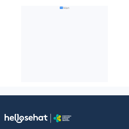
Iklan