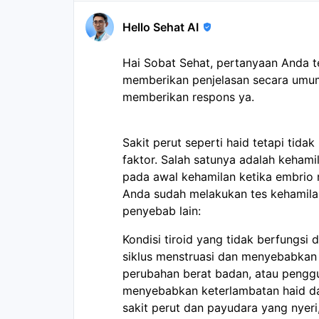
Hello Sehat AI
Hai Sobat Sehat, pertanyaan Anda 
memberikan penjelasan secara umum
memberikan respons ya.
Sakit perut seperti haid tetapi tida
faktor. Salah satunya adalah kehami
pada awal kehamilan ketika embrio 
Anda sudah melakukan tes kehamilan
penyebab lain:
Kondisi tiroid yang tidak berfungsi
siklus menstruasi dan menyebabkan ge
perubahan berat badan, atau pengg
menyebabkan keterlambatan haid da
sakit perut dan payudara yang nyeri