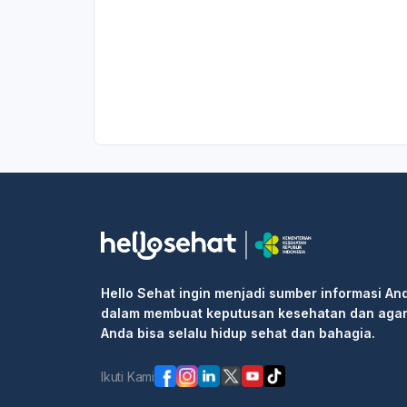
Hello Sehat ingin menjadi sumber informasi An
dalam membuat keputusan kesehatan dan aga
Anda bisa selalu hidup sehat dan bahagia.
Ikuti Kami