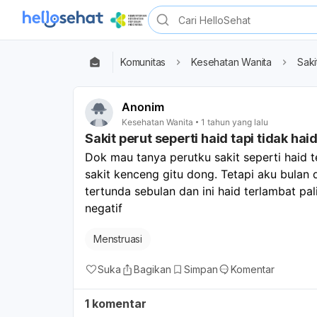
Komunitas
Kesehatan Wanita
Saki
Anonim
Kesehatan Wanita
1 tahun yang lalu
Sakit perut seperti haid tapi tidak hai
Dok mau tanya perutku sakit seperti haid t
sakit kenceng gitu dong. Tetapi aku bulan 
tertunda sebulan dan ini haid terlambat pal
negatif
Menstruasi
Suka
Bagikan
Simpan
Komentar
1 komentar