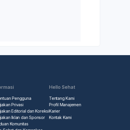
ormasi
Hello Sehat
entuan Pengguna
Tentang Kami
jakan Privasi
Profil Manajemen
jakan Editorial dan Koreksi
Karier
ijakan Iklan dan Sponsor
Kontak Kami
duan Komunitas