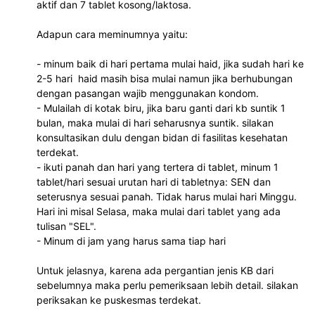
aktif dan 7 tablet kosong/laktosa. 
Adapun cara meminumnya yaitu:
- minum baik di hari pertama mulai haid, jika sudah hari ke 
2-5 hari  haid masih bisa mulai namun jika berhubungan 
dengan pasangan wajib menggunakan kondom.
- Mulailah di kotak biru, jika baru ganti dari kb suntik 1 
bulan, maka mulai di hari seharusnya suntik. silakan 
konsultasikan dulu dengan bidan di fasilitas kesehatan 
terdekat.
- ikuti panah dan hari yang tertera di tablet, minum 1 
tablet/hari sesuai urutan hari di tabletnya: SEN dan 
seterusnya sesuai panah. Tidak harus mulai hari Minggu. 
Hari ini misal Selasa, maka mulai dari tablet yang ada 
tulisan "SEL".
- Minum di jam yang harus sama tiap hari
Untuk jelasnya, karena ada pergantian jenis KB dari 
sebelumnya maka perlu pemeriksaan lebih detail. silakan 
periksakan ke puskesmas terdekat.