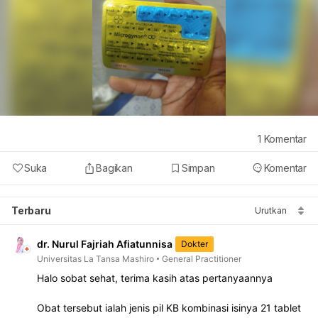
1
Komentar
Suka
Bagikan
Simpan
Komentar
Terbaru
Urutkan
dr. Nurul Fajriah Afiatunnisa
Dokter
Universitas La Tansa Mashiro
General Practitioner
Halo sobat sehat, terima kasih atas pertanyaannya
Obat tersebut ialah jenis pil KB kombinasi isinya 21 tablet 