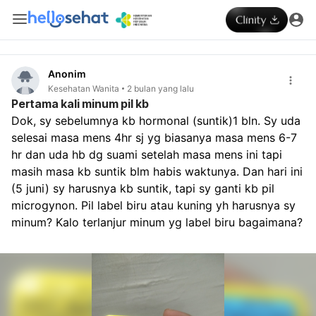
Anonim
Kesehatan Wanita
2 bulan yang lalu
Pertama kali minum pil kb
Dok, sy sebelumnya kb hormonal (suntik)1 bln. Sy uda 
selesai masa mens 4hr sj yg biasanya masa mens 6-7 
hr dan uda hb dg suami setelah masa mens ini tapi 
masih masa kb suntik blm habis waktunya. Dan hari ini 
(5 juni) sy harusnya kb suntik, tapi sy ganti kb pil 
microgynon. Pil label biru atau kuning yh harusnya sy 
minum? Kalo terlanjur minum yg label biru bagaimana?