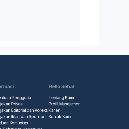
ormasi
Hello Sehat
entuan Pengguna
Tentang Kami
jakan Privasi
Profil Manajemen
jakan Editorial dan Koreksi
Karier
ijakan Iklan dan Sponsor
Kontak Kami
duan Komunitas