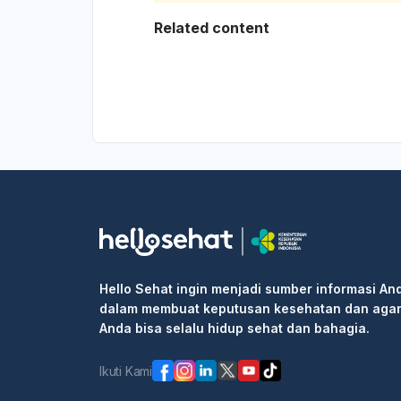
Related content
Hello Sehat ingin menjadi sumber informasi An
dalam membuat keputusan kesehatan dan aga
Anda bisa selalu hidup sehat dan bahagia.
Ikuti Kami