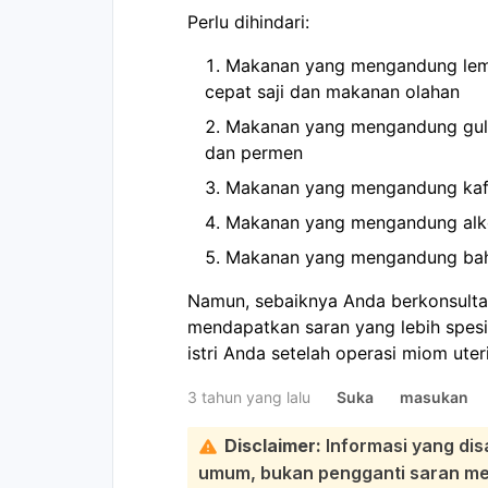
Perlu dihindari:
Makanan yang mengandung lema
cepat saji dan makanan olahan
Makanan yang mengandung gul
dan permen
Makanan yang mengandung kafei
Makanan yang mengandung alk
Makanan yang mengandung bah
Namun, sebaiknya Anda berkonsultasi
mendapatkan saran yang lebih spesi
istri Anda setelah operasi miom ut
3 tahun yang lalu
Suka
masukan
Disclaimer:
Informasi yang dis
umum, bukan pengganti saran medi