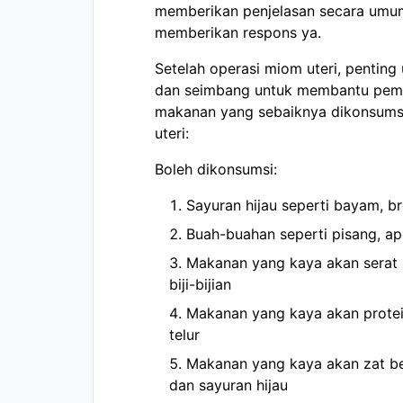
memberikan penjelasan secara umum
memberikan respons ya.
Setelah operasi miom uteri, penti
dan seimbang untuk membantu pemul
makanan yang sebaiknya dikonsumsi 
uteri:
Boleh dikonsumsi:
Sayuran hijau seperti bayam, br
Buah-buahan seperti pisang, ape
Makanan yang kaya akan serat s
biji-bijian
Makanan yang kaya akan protein
telur
Makanan yang kaya akan zat bes
dan sayuran hijau