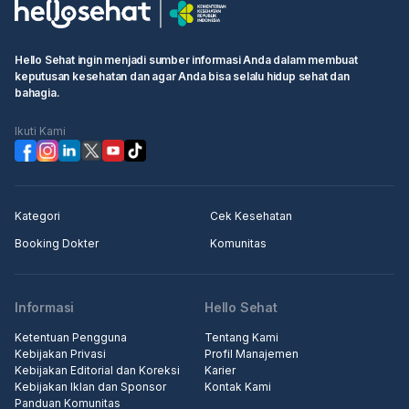
Hello Sehat ingin menjadi sumber informasi Anda dalam membuat
keputusan kesehatan dan agar Anda bisa selalu hidup sehat dan
bahagia.
Ikuti Kami
Kategori
Cek Kesehatan
Booking Dokter
Komunitas
Informasi
Hello Sehat
Ketentuan Pengguna
Tentang Kami
Kebijakan Privasi
Profil Manajemen
Kebijakan Editorial dan Koreksi
Karier
Kebijakan Iklan dan Sponsor
Kontak Kami
Panduan Komunitas