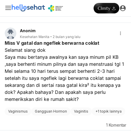
Anonim
Kesehatan Wanita
2 bulan yang lalu
Miss V gatal dan ngeflek berwarna coklat
Selamat siang dok
Saya mau bertanya awalnya kan saya minum pil KB 
,saya berhenti minum pilnya dan saya menstruasi tgl 1 
Mei selama 10 hari terus sempat berhenti 2-3 hari 
setelah itu saya ngeflek lagi berwarna coklat sampai 
sekarang dan di sertai rasa gatal kira² itu kenapa ya 
dok? Apakah bahaya? Dan apakah saya perlu 
memerikskan diri ke rumah sakit?
Vaginismus
Gangguan Hormon
Vaginitis
+
1 topik lainnya
1
Komentar