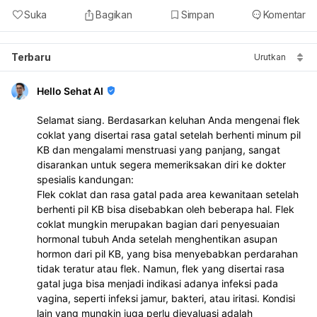
Suka
Bagikan
Simpan
Komentar
Terbaru
Urutkan
Hello Sehat AI
Selamat siang. Berdasarkan keluhan Anda mengenai flek
coklat yang disertai rasa gatal setelah berhenti minum pil
KB dan mengalami menstruasi yang panjang, sangat
disarankan untuk segera memeriksakan diri ke dokter
spesialis kandungan:
Flek coklat dan rasa gatal pada area kewanitaan setelah
berhenti pil KB bisa disebabkan oleh beberapa hal. Flek
coklat mungkin merupakan bagian dari penyesuaian
hormonal tubuh Anda setelah menghentikan asupan
hormon dari pil KB, yang bisa menyebabkan perdarahan
tidak teratur atau flek. Namun, flek yang disertai rasa
gatal juga bisa menjadi indikasi adanya infeksi pada
vagina, seperti infeksi jamur, bakteri, atau iritasi. Kondisi
lain yang mungkin juga perlu dievaluasi adalah