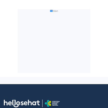
Iklan