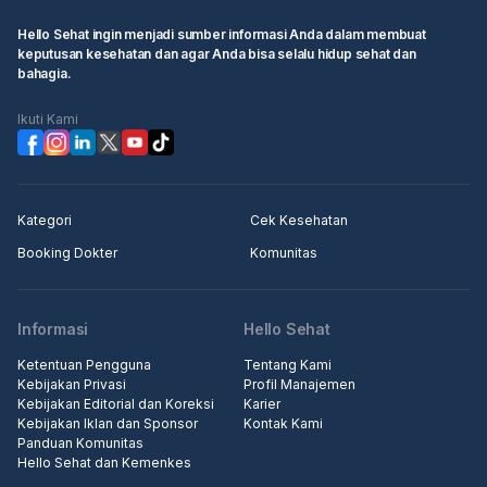
Hello Sehat ingin menjadi sumber informasi Anda dalam membuat
keputusan kesehatan dan agar Anda bisa selalu hidup sehat dan
bahagia.
Ikuti Kami
Kategori
Cek Kesehatan
Booking Dokter
Komunitas
Informasi
Hello Sehat
Ketentuan Pengguna
Tentang Kami
Kebijakan Privasi
Profil Manajemen
Kebijakan Editorial dan Koreksi
Karier
Kebijakan Iklan dan Sponsor
Kontak Kami
Panduan Komunitas
Hello Sehat dan Kemenkes