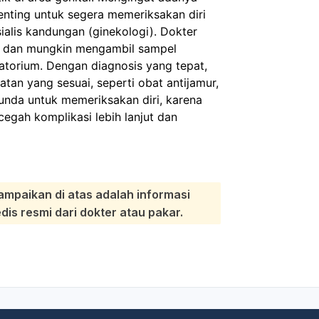
penting untuk segera memeriksakan diri
sialis kandungan (ginekologi). Dokter
k dan mungkin mengambil sampel
oratorium. Dengan diagnosis yang tepat,
an yang sesuai, seperti obat antijamur,
 tunda untuk memeriksakan diri, karena
gah komplikasi lebih lanjut dan
ampaikan di atas adalah informasi
s resmi dari dokter atau pakar.