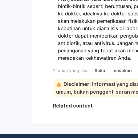
bintik-bintik seperti beruntusan, 
ke dokter, idealnya ke dokter spe
akan melakukan pemeriksaan fisi
keputihan untuk dianalisis di lab
dokter dapat memberikan pengobat
antibiotik, atau antivirus. Jangan
penanganan yang tepat akan mence
meredakan kekhawatiran Anda.
1 tahun yang lalu
Suka
masukan
Disclaimer:
Informasi yang dis
umum, bukan pengganti saran medi
Related content