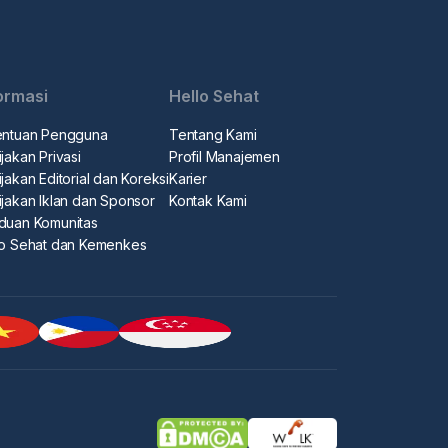
ormasi
Hello Sehat
entuan Pengguna
Tentang Kami
jakan Privasi
Profil Manajemen
jakan Editorial dan Koreksi
Karier
ijakan Iklan dan Sponsor
Kontak Kami
duan Komunitas
lo Sehat dan Kemenkes