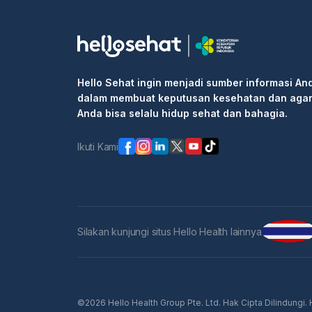
Hello Sehat ingin menjadi sumber informasi An
dalam membuat keputusan kesehatan dan aga
Anda bisa selalu hidup sehat dan bahagia.
Ikuti Kami
Silakan kunjungi situs Hello Health lainnya
©2026 Hello Health Group Pte. Ltd. Hak Cipta Dilindungi.