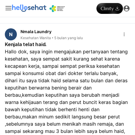
Nmala Laundry
N
Kesehatan Wanita
5 bulan yang lalu
Kenjala telat haid.
Hallo dok, saya ingin mengajukan pertanyaan tentang 
kesehatan, saya sempat sakit kurang sehat karena 
kecapean kerja, sampai sempat periksa kesehatan 
sampai konsumsi obat dari dokter terlalu banyak, 
dihari itu saya tidak haid selama satu bulan dan deras 
keputihan berwarna bening berair dan 
berbau,kemudian keputihan saya berubah menjadi 
warna kehijauan terang dan perut buncit keras bagian 
bawah keputihan tidak berhenti henti dan 
berbau,makan minum sedikit langsung besar perut 
,sebelumnya saya belum menikah masih remaja, dan 
sampai sekarang mau 3 bulan lebih saya belum haid, 