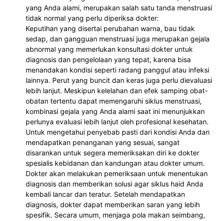
yang Anda alami, merupakan salah satu tanda menstruasi
tidak normal yang perlu diperiksa dokter:
Keputihan yang disertai perubahan warna, bau tidak
sedap, dan gangguan menstruasi juga merupakan gejala
abnormal yang memerlukan konsultasi dokter untuk
diagnosis dan pengelolaan yang tepat, karena bisa
menandakan kondisi seperti radang panggul atau infeksi
lainnya. Perut yang buncit dan keras juga perlu dievaluasi
lebih lanjut. Meskipun kelelahan dan efek samping obat-
obatan tertentu dapat memengaruhi siklus menstruasi,
kombinasi gejala yang Anda alami saat ini menunjukkan
perlunya evaluasi lebih lanjut oleh profesional kesehatan.
Untuk mengetahui penyebab pasti dari kondisi Anda dan
mendapatkan penanganan yang sesuai, sangat
disarankan untuk segera memeriksakan diri ke dokter
spesialis kebidanan dan kandungan atau dokter umum.
Dokter akan melakukan pemeriksaan untuk menentukan
diagnosis dan memberikan solusi agar siklus haid Anda
kembali lancar dan teratur. Setelah mendapatkan
diagnosis, dokter dapat memberikan saran yang lebih
spesifik. Secara umum, menjaga pola makan seimbang,