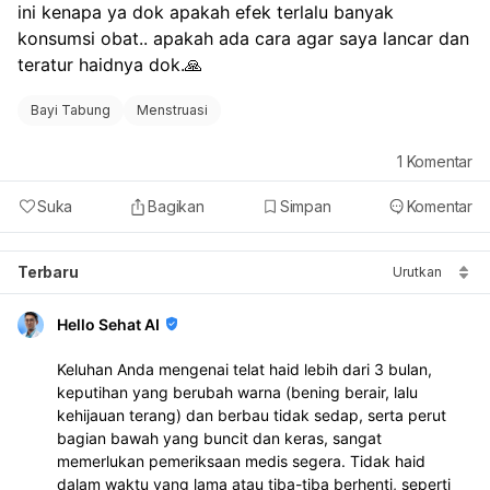
ini kenapa ya dok apakah efek terlalu banyak 
konsumsi obat.. apakah ada cara agar saya lancar dan 
teratur haidnya dok.🙏
Bayi Tabung
Menstruasi
1
Komentar
Suka
Bagikan
Simpan
Komentar
Terbaru
Urutkan
Hello Sehat AI
Keluhan Anda mengenai telat haid lebih dari 3 bulan,
keputihan yang berubah warna (bening berair, lalu
kehijauan terang) dan berbau tidak sedap, serta perut
bagian bawah yang buncit dan keras, sangat
memerlukan pemeriksaan medis segera. Tidak haid
dalam waktu yang lama atau tiba-tiba berhenti, seperti