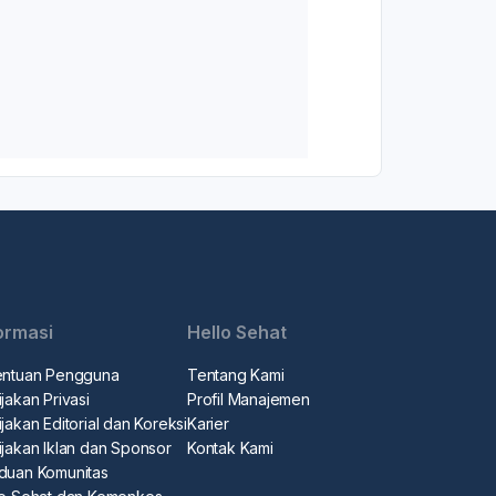
ormasi
Hello Sehat
entuan Pengguna
Tentang Kami
jakan Privasi
Profil Manajemen
jakan Editorial dan Koreksi
Karier
ijakan Iklan dan Sponsor
Kontak Kami
duan Komunitas