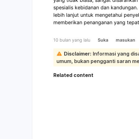
spesialis kebidanan dan kandungan
lebih lanjut untuk mengetahui penye
memberikan penanganan yang tepat
10 bulan yang lalu
Suka
masukan
Disclaimer:
Informasi yang dis
umum, bukan pengganti saran medi
Related content