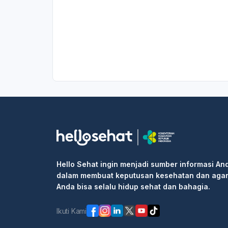
Hello Sehat ingin menjadi sumber informasi An
dalam membuat keputusan kesehatan dan aga
Anda bisa selalu hidup sehat dan bahagia.
Ikuti Kami