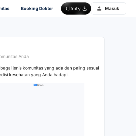
itas
Booking Dokter
Masuk
omunitas Anda
rbagai jenis komunitas yang ada dan paling sesuai
disi kesehatan yang Anda hadapi.
Iklan