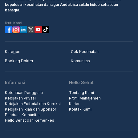
keputusan kesehatan dan agar Anda bisa selalu hidup sehat dan
bahagia.
Ikuti Kami
Kategori
Cek Kesehatan
Booking Dokter
Komunitas
Informasi
Hello Sehat
Ketentuan Pengguna
Tentang Kami
Kebijakan Privasi
Profil Manajemen
Kebijakan Editorial dan Koreksi
Karier
Kebijakan Iklan dan Sponsor
Kontak Kami
Panduan Komunitas
Hello Sehat dan Kemenkes