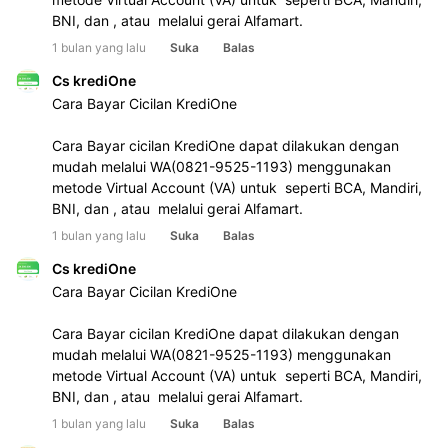
BNI, dan , atau  melalui gerai Alfamart.
1 bulan yang lalu
Suka
Balas
Cs krediOne
Cara Bayar Cicilan KrediOne 
Cara Bayar cicilan KrediOne dapat dilakukan dengan 
mudah melalui WA(0821-9525-1193) menggunakan 
metode Virtual Account (VA) untuk  seperti BCA, Mandiri, 
BNI, dan , atau  melalui gerai Alfamart.
1 bulan yang lalu
Suka
Balas
Cs krediOne
Cara Bayar Cicilan KrediOne 
Cara Bayar cicilan KrediOne dapat dilakukan dengan 
mudah melalui WA(0821-9525-1193) menggunakan 
metode Virtual Account (VA) untuk  seperti BCA, Mandiri, 
BNI, dan , atau  melalui gerai Alfamart.
1 bulan yang lalu
Suka
Balas