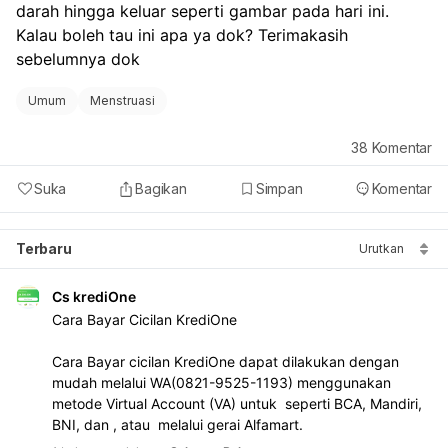
darah hingga keluar seperti gambar pada hari ini. 
Kalau boleh tau ini apa ya dok? Terimakasih 
sebelumnya dok
Umum
Menstruasi
38
Komentar
Suka
Bagikan
Simpan
Komentar
Terbaru
Urutkan
Cs krediOne
Cara Bayar Cicilan KrediOne 
Cara Bayar cicilan KrediOne dapat dilakukan dengan 
mudah melalui WA(0821-9525-1193) menggunakan 
metode Virtual Account (VA) untuk  seperti BCA, Mandiri, 
BNI, dan , atau  melalui gerai Alfamart.