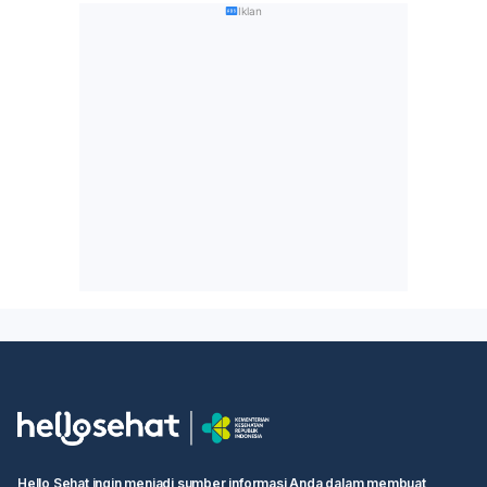
Iklan
Hello Sehat ingin menjadi sumber informasi Anda dalam membuat